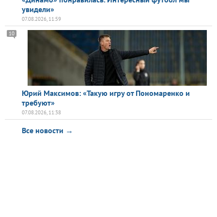
увидели»
07.08.2026, 11:59
10
Юрий Максимов: «Такую игру от Пономаренко и
требуют»
07.08.2026, 11:38
Все новости →