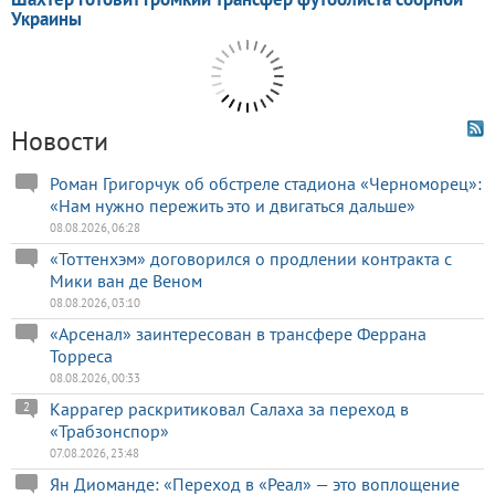
Новости
Роман Григорчук об обстреле стадиона «Черноморец»:
«Нам нужно пережить это и двигаться дальше»
08.08.2026, 06:28
«Тоттенхэм» договорился о продлении контракта с
Мики ван де Веном
08.08.2026, 03:10
«Арсенал» заинтересован в трансфере Феррана
Торреса
08.08.2026, 00:33
Каррагер раскритиковал Салаха за переход в
2
«Трабзонспор»
07.08.2026, 23:48
Ян Диоманде: «Переход в «Реал» — это воплощение