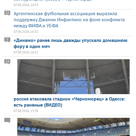
07.08.2026, 16:53
Аргентинская футбольная ассоциация выразила
12
поддержку Джанни Инфантино на фоне конфликта
между ФИФА и УЕФА
07.08.2026, 16:32
«Динамо» ранее лишь дважды упускало домашнюю
3
фору в один мяч
07.08.2026, 16:11
14
россия атаковала стадион «Черноморец» в Одессе:
есть раненые (ВИДЕО)
07.08.2026, 15:38