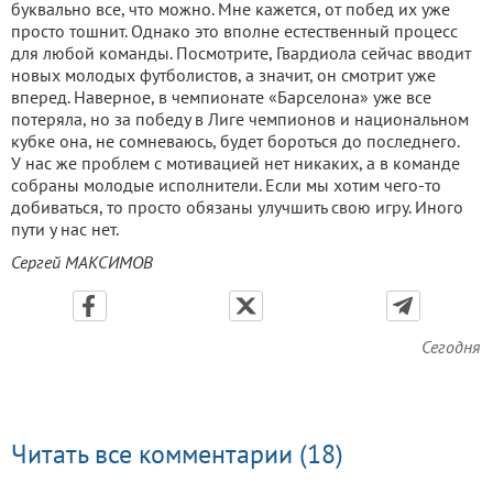
буквально все, что можно. Мне кажется, от побед их уже
про­сто тошнит. Однако это впол­не естественный процесс
для любой команды. Посмотрите, Гвардиола сейчас вводит
новых молодых футболистов, а значит, он смотрит уже
вперед. Навер­ное, в чемпионате «Барселона» уже все
потеряла, но за победу в Лиге чемпионов и националь­ном
кубке она, не сомневаюсь, будет бороться до последнего.
У нас же проблем с мотивацией нет никаких, а в команде
собра­ны молодые исполнители. Если мы хотим чего-то
добиваться, то просто обязаны улучшить свою игру. Иного
пути у нас нет.
Сергей МАКСИМОВ
Сегодня
Читать все комментарии (18)