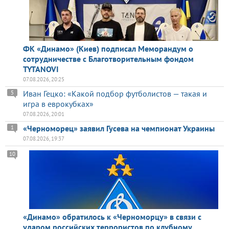
ФК «Динамо» (Киев) подписал Меморандум о
сотрудничестве с Благотворительным фондом
TYTANOVI
07.08.2026, 20:25
Иван Гецко: «Какой подбор футболистов — такая и
5
игра в еврокубках»
07.08.2026, 20:01
«Черноморец» заявил Гусева на чемпионат Украины
1
07.08.2026, 19:37
10
«Динамо» обратилось к «Черноморцу» в связи с
ударом российских террористов по клубному