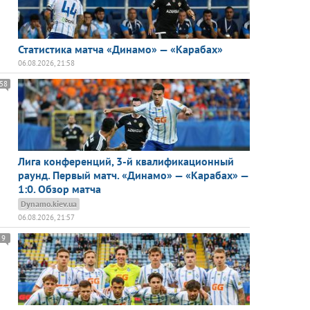
Статистика матча «Динамо» — «Карабах»
06.08.2026, 21:58
58
Лига конференций, 3-й квалификационный
раунд. Первый матч. «Динамо» — «Карабах» —
1:0. Обзор матча
Dynamo.kiev.ua
06.08.2026, 21:57
9