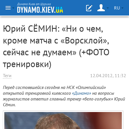
Динамо Киев от Шурика
RU
Юрий СЁМИН: «Ни о чем,
кроме матча с «Ворсклой»,
сейчас не думаем» (+ФОТО
тренировки)
Теги
12.04.2012, 11:32
Перед состоявшейся сегодня на НСК «Олимпийский»
открытой тренировкой киевского
«Динамо»
на вопросы
журналистов ответил главный тренер «бело-голубых» Юрий
Сёмин.