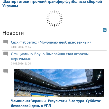
Новости
Сеск Фабрегас: «Моуринью необыкновенный»
08.08.2026, 21:46
Официально. Бруно Гимарайнш стал игроком
«Арсенала»
08.08.2026, 21:20
Чемпионат Украины. Результаты 2-го тура. Суббота:
безголевой день в УПЛ