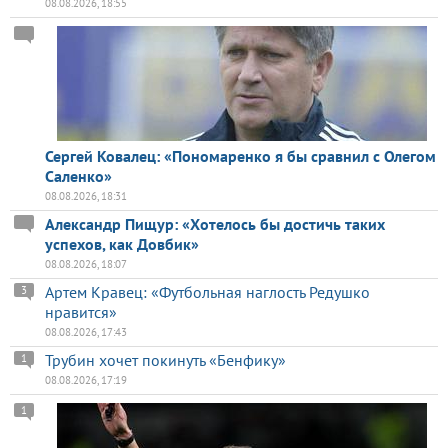
08.08.2026, 18:55
Сергей Ковалец: «Пономаренко я бы сравнил с Олегом
Саленко»
08.08.2026, 18:31
Александр Пищур: «Хотелось бы достичь таких
успехов, как Довбик»
08.08.2026, 18:07
Артем Кравец: «Футбольная наглость Редушко
3
нравится»
08.08.2026, 17:43
Трубин хочет покинуть «Бенфику»
1
08.08.2026, 17:19
1