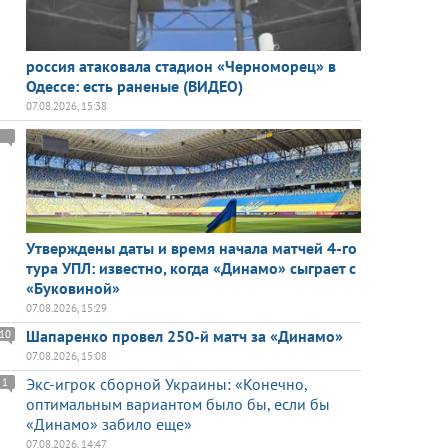
россия атаковала стадион «Черноморец» в
Одессе: есть раненые (ВИДЕО)
07.08.2026, 15:38
Утверждены даты и время начала матчей 4-го
тура УПЛ: известно, когда «Динамо» сыграет с
«Буковиной»
07.08.2026, 15:29
Шапаренко провел 250-й матч за «Динамо»
10
07.08.2026, 15:08
Экс-игрок сборной Украины: «Конечно,
1
оптимальным вариантом было бы, если бы
«Динамо» забило еще»
07.08.2026, 14:47