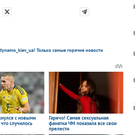
dynamo_kiev_ua! Только самые горячие новости