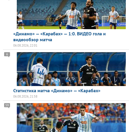
«Динамо» — «Карабах» — 1:0. ВИДЕО гола и
видеообзор матча
06.08.2026, 22:01
6
Статистика матча «Динамо» — «Карабах»
06.08.2026, 21:58
59