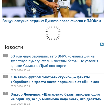
Новости
30 млн евро зарплаты, авто BMW, компенсация на
туалетную бумагу: стали известны безумные условия
сделки Салаха в «Трабзонспоре»
07.08.2026, 13:44
«На такой футбол смотреть скучно», — фанаты
1
«Карабаха» в ярости после поражения от «Динамо»
07.08.2026, 13:23
7
Виктор Леоненко: «Шапаренко бежит, выходит один
на один. Ну, за 1,5 миллиона надо знать, что делать!»
07.08.2026, 13:02