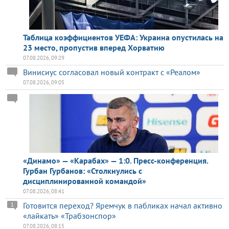
Таблица коэффициентов УЕФА: Украина опустилась на
23 место, пропустив вперед Хорватию
07.08.2026, 09:29
Винисиус согласовал новый контракт с «Реалом»
07.08.2026, 09:05
«Динамо» — «Карабах» — 1:0. Пресс-конференция.
Гурбан Гурбанов: «Столкнулись с
дисциплинированной командой»
07.08.2026, 08:41
Готовится переход? Яремчук в пабликах начал активно
1
«лайкать» «Трабзонспор»
07.08.2026, 08:15