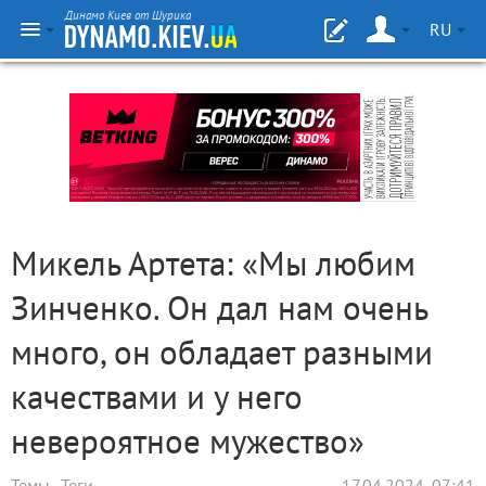
Динамо Киев от Шурика
RU
Микель Артета: «Мы любим
Зинченко. Он дал нам очень
много, он обладает разными
качествами и у него
невероятное мужество»
Темы
Теги
17.04.2024, 07:41