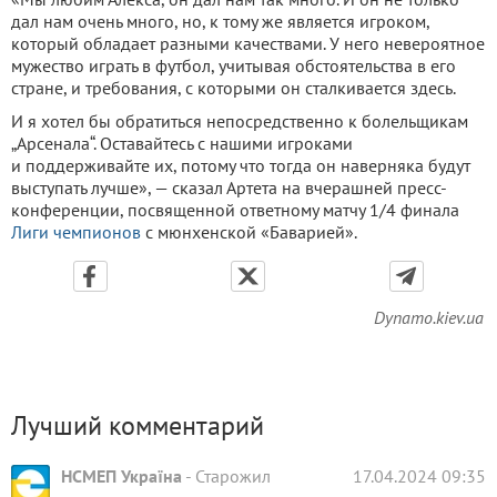
дал нам очень много, но, к тому же является игроком,
который обладает разными качествами. У него невероятное
мужество играть в футбол, учитывая обстоятельства в его
стране, и требования, с которыми он сталкивается здесь.
И я хотел бы обратиться непосредственно к болельщикам
„Арсенала“. Оставайтесь с нашими игроками
и поддерживайте их, потому что тогда он наверняка будут
выступать лучше», — сказал Артета на вчерашней пресс-
конференции, посвященной ответному матчу 1/4 финала
Лиги чемпионов
с мюнхенской «Баварией».
Dynamo.kiev.ua
Лучший комментарий
НСМЕП Україна
-
Старожил
17.04.2024 09:35