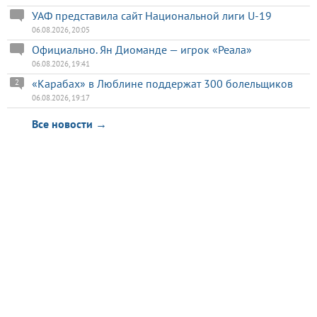
УАФ представила сайт Национальной лиги U-19
06.08.2026, 20:05
Официально. Ян Диоманде — игрок «Реала»
06.08.2026, 19:41
«Карабах» в Люблине поддержат 300 болельщиков
2
06.08.2026, 19:17
Все новости →