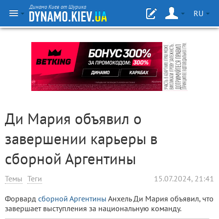
Динамо Киев от Шурика
RU
Ди Мария объявил о
завершении карьеры в
сборной Аргентины
Темы
Теги
15.07.2024, 21:41
Форвард
сборной Аргентины
Анхель Ди Мария объявил, что
завершает выступления за национальную команду.