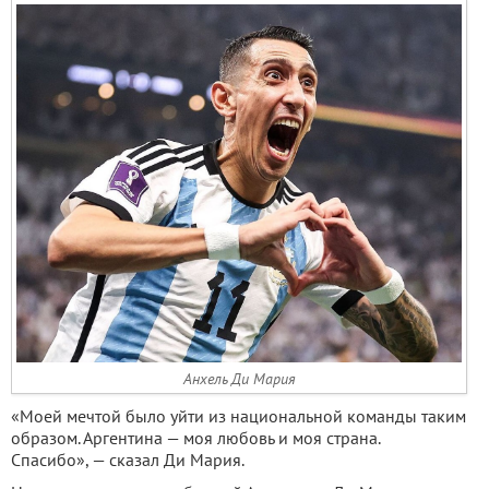
Анхель Ди Мария
«Моей мечтой было уйти из национальной команды таким
образом. Аргентина — моя любовь и моя страна.
Спасибо», — сказал Ди Мария.