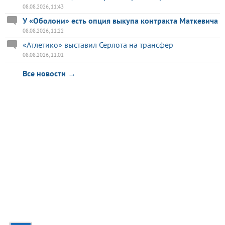
08.08.2026, 11:43
У «Оболони» есть опция выкупа контракта Маткевича
08.08.2026, 11:22
«Атлетико» выставил Серлота на трансфер
08.08.2026, 11:01
Все новости →