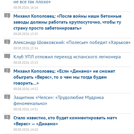
не все так плохо»
08.08.2026, 16:16
Михаил Кополовец: «После войны наши бетонные
1
заводы должны работать круглосуточно, чтобы ту
страну просто забетонировать»
08.08.2026, 15:55
Александр Шовковский: «Полесье» победит «Харьков»
1
08.08.2026, 15:34
Клуб УПЛ отложил переход испанского легионера
08.08.2026, 15:13
Михаил Кополовец: «Если «Динамо» не сможет
2
обыграть «Верес», то о чем мы тогда будем
говорить...»
08.08.2026, 14:52
Защитник «Челси»: «Трудолюбие Мудрика
1
феноменально»
08.08.2026, 14:31
Стало известно, кто будет комментировать матч
3
«Верес» — «Динамо»
08.08.2026, 14:10