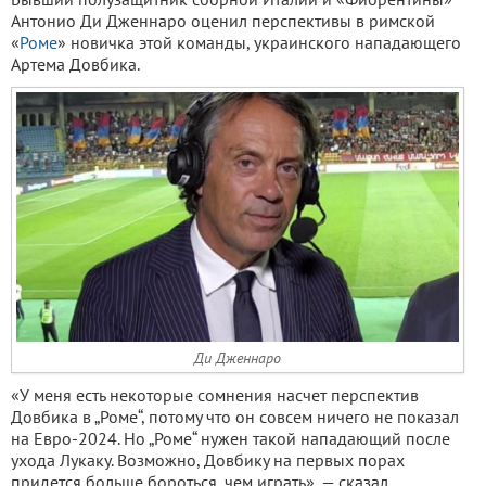
Антонио Ди Дженнаро оценил перспективы в римской
«
Роме
» новичка этой команды, украинского нападающего
Артема Довбика.
Ди Дженнаро
«У меня есть некоторые сомнения насчет перспектив
Довбика в „Роме“, потому что он совсем ничего не показал
на Евро-2024. Но „Роме“ нужен такой нападающий после
ухода Лукаку. Возможно, Довбику на первых порах
придется больше бороться, чем играть», — сказал