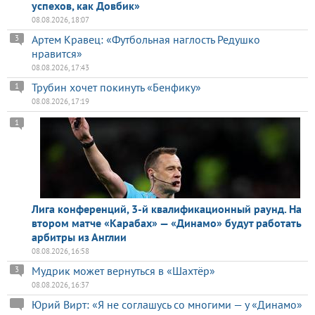
успехов, как Довбик»
08.08.2026, 18:07
Артем Кравец: «Футбольная наглость Редушко
3
нравится»
08.08.2026, 17:43
Трубин хочет покинуть «Бенфику»
1
08.08.2026, 17:19
1
Лига конференций, 3-й квалификационный раунд. На
втором матче «Карабах» — «Динамо» будут работать
арбитры из Англии
08.08.2026, 16:58
Мудрик может вернуться в «Шахтёр»
3
08.08.2026, 16:37
Юрий Вирт: «Я не соглашусь со многими — у «Динамо»