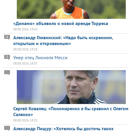
«Динамо» объявило о новой аренде Торреса
08.08.2026, 19:42
Александр Гливинский: «Надо быть искренним,
4
открытым и откровенным»
08.08.2026, 19:18
Умер отец Лионеля Месси
3
08.08.2026, 18:55
Сергей Ковалец: «Пономаренко я бы сравнил с Олегом
Саленко»
08.08.2026, 18:31
Александр Пищур: «Хотелось бы достичь таких