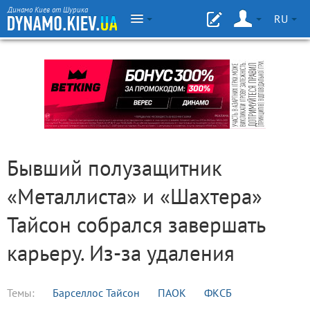
Динамо Киев от Шурика
RU
Бывший полузащитник
«Металлиста» и «Шахтера»
Тайсон собрался завершать
карьеру. Из-за удаления
Темы:
Барселлос Тайсон
ПАОК
ФКСБ