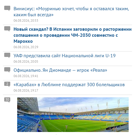
Винисиус: «Моуринью хочет, чтобы я оставался таким,
каким был всегда»
06.08.2026, 20:53
Новый скандал? В Испании заговорили о расторжении
соглашения о проведении ЧМ-2030 совместно с
Марокко
06.08.2026, 20:29
УАФ представила сайт Национальной лиги U-19
06.08.2026, 20:05
Официально. Ян Диоманде — игрок «Реала»
06.08.2026, 19:41
«Карабах» в Люблине поддержат 300 болельщиков
2
06.08.2026, 19:17
30