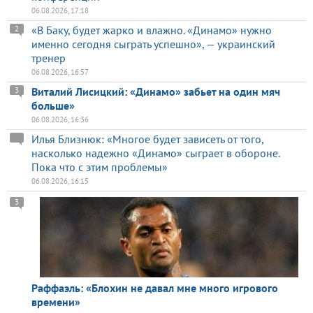
06.08.2026, 17:18
«В Баку, будет жарко и влажно. «Динамо» нужно
2
именно сегодня сыграть успешно», — украинский
тренер
06.08.2026, 16:57
Виталий Лисицкий: «Динамо» забьет на один мяч
3
больше»
06.08.2026, 16:36
Илья Близнюк: «Многое будет зависеть от того,
насколько надежно «Динамо» сыграет в обороне.
Пока что с этим проблемы»
06.08.2026, 16:15
3
Раффаэль: «Блохин не давал мне много игрового
времени»