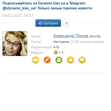
Подписывайтесь на Dynamo.kiev.ua в Telegram:
@dynamo_kiev_ua! Только самые горячие новости
14.02.2025, 20:37
Одобряю
0
Александр Попов
Автор:
(shurik)
Статус:
Наставник
(1250 комментариев)
Подписчиков:
476
Медали:
× 5