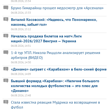
06.08.2026, 15:54
Бруно Гимарайнш прошел медосмотр для «Арсенала»
06.08.2026, 15:33
Виталий Косовский: «Надеюсь, что Пономаренко,
9
наконец, забьет гол»
06.08.2026, 15:12
Началась продажа билетов на матч Лиги
1
наций-2026/2027 Венгрия — Украина
06.08.2026, 14:51
1-й тур УПЛ. Никола Риццоли анализирует решения
арбитров (ВИДЕО)
06.08.2026, 14:30
«Динамо» сыграет с «Карабахом» в бело-синей форме
2
06.08.2026, 14:09
Бывший форвард «Карабаха»: «Наличие большого
2
количества молодых футболистов — это плюс для
«Динамо»
06.08.2026, 13:48
Стала известна реакция Мудрика на возвращение в
3
футбол