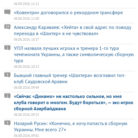
06.08.2026, 11:21
«Ковентри» договорился о рекордном трансфере
06.08.2026, 11:00
Александр Караваев: «Хейта» в свой адрес по поводу
29
перехода в «Шахтер» я не чувствовал»
06.08.2026, 10:37
УПЛ назвала лучших игрока и тренера 1-го тура
1
чемпионата Украины, а также символическую сборную
тура
06.08.2026, 10:13
Бывший главный тренер «Шахтера» возглавил топ-
4
клуб Саудовской Аравии
06.08.2026, 09:49
«Сейчас «Динамо» не настолько сильное, но имя
2
клуба говорит о многом. Будут бороться», — экс-игрок
сборной Азербайджана
06.08.2026, 09:25
Назарий Русин: «Конечно, я хочу попасть в сборную
4
Украины. Мне всего 27»
06.08.2026, 09:01