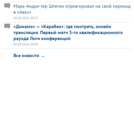
Марк-Андре тер Штеген отреагировал на свой переход
в «Аякс»
06.08.2026, 08:35
«Динамо» — «Карабах»: где смотреть, онлайн
трансляция. Первый матч 3-го квалификационного
раунда Лиги конференций
06.08.2026, 08:09
Все новости →