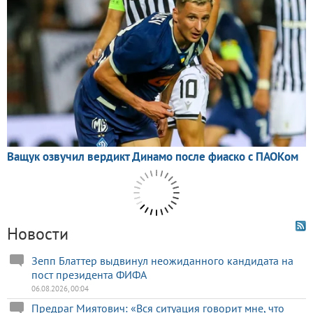
Новости
Зепп Блаттер выдвинул неожиданного кандидата на
пост президента ФИФА
06.08.2026, 00:04
Предраг Миятович: «Вся ситуация говорит мне, что