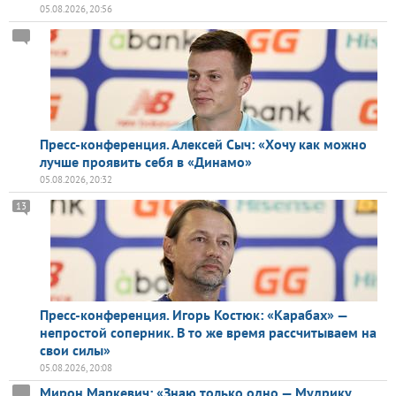
05.08.2026, 20:56
Пресс-конференция. Алексей Сыч: «Хочу как можно
лучше проявить себя в «Динамо»
05.08.2026, 20:32
13
Пресс-конференция. Игорь Костюк: «Карабах» —
непростой соперник. В то же время рассчитываем на
свои силы»
05.08.2026, 20:08
Мирон Маркевич: «Знаю только одно — Мудрику