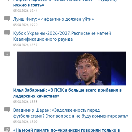
нужно играть»
05.08.2026, 19:44
Луиш Фигу: «Инфантино должен уйти»
05.08.2026, 19:20
Кубок Украины-2026/2027. Расписание матчей
Квалификационного раунда
05.08.2026, 18:57
1
Илья Забарный: «В ПСЖ я больше всего прибавил в
лидерских качествах»
05.08.2026, 18:33
Владимир Шаран: «Задолженность перед
футболистами? Этот вопрос я не буду комментировать»
05.08.2026, 18:09
«На моей памяти по-украински говорили только в
15