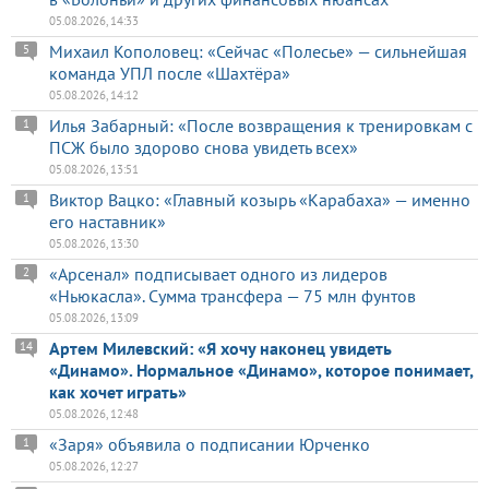
05.08.2026, 14:33
Михаил Кополовец: «Сейчас «Полесье» — сильнейшая
5
команда УПЛ после «Шахтёра»
05.08.2026, 14:12
Илья Забарный: «После возвращения к тренировкам с
1
ПСЖ было здорово снова увидеть всех»
05.08.2026, 13:51
Виктор Вацко: «Главный козырь «Карабаха» — именно
1
его наставник»
05.08.2026, 13:30
«Арсенал» подписывает одного из лидеров
2
«Ньюкасла». Сумма трансфера — 75 млн фунтов
05.08.2026, 13:09
Артем Милевский: «Я хочу наконец увидеть
14
«Динамо». Нормальное «Динамо», которое понимает,
как хочет играть»
05.08.2026, 12:48
«Заря» объявила о подписании Юрченко
1
05.08.2026, 12:27