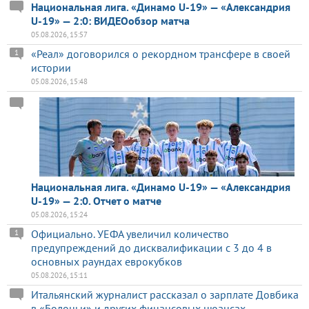
Национальная лига. «Динамо U-19» — «Александрия
U-19» — 2:0: ВИДЕОобзор матча
05.08.2026, 15:57
«Реал» договорился о рекордном трансфере в своей
1
истории
05.08.2026, 15:48
Национальная лига. «Динамо U-19» — «Александрия
U-19» — 2:0. Отчет о матче
05.08.2026, 15:24
Официально. УЕФА увеличил количество
1
предупреждений до дисквалификации с 3 до 4 в
основных раундах еврокубков
05.08.2026, 15:11
Итальянский журналист рассказал о зарплате Довбика
в «Болоньи» и других финансовых нюансах