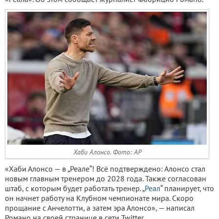
Хаби Алонсо. Фото: AP
«Хаби Алонсо — в „Реале“! Всё подтверждено: Алонсо стал
новым главным тренером до 2028 года. Также согласован
штаб, с которым будет работать тренер. „
Реал
“ планирует, что
он начнет работу на Клубном чемпионате мира. Скоро
прощание с Анчелотти, а затем эра Алонсо», — написал
Романо на своей странице в сети Twitter.