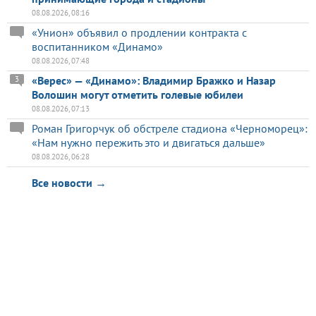
08.08.2026, 08:16
«Унион» объявил о продлении контракта с
воспитанником «Динамо»
08.08.2026, 07:48
«Верес» — «Динамо»: Владимир Бражко и Назар
3
Волошин могут отметить голевые юбилеи
08.08.2026, 07:13
Роман Григорчук об обстреле стадиона «Черноморец»:
«Нам нужно пережить это и двигаться дальше»
08.08.2026, 06:28
Все новости →