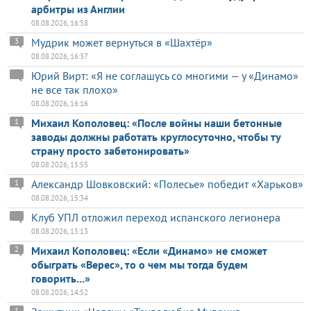
арбитры из Англии
08.08.2026, 16:58
Мудрик может вернуться в «Шахтёр»
3
08.08.2026, 16:37
Юрий Вирт: «Я не соглашусь со многими — у «Динамо»
не все так плохо»
08.08.2026, 16:16
Михаил Кополовец: «После войны наши бетонные
1
заводы должны работать круглосуточно, чтобы ту
страну просто забетонировать»
08.08.2026, 15:55
Александр Шовковский: «Полесье» победит «Харьков»
1
08.08.2026, 15:34
Клуб УПЛ отложил переход испанского легионера
08.08.2026, 15:13
Михаил Кополовец: «Если «Динамо» не сможет
2
обыграть «Верес», то о чем мы тогда будем
говорить...»
08.08.2026, 14:52
1