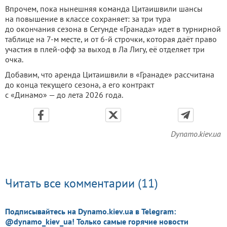
Впрочем, пока нынешняя команда Цитаишвили шансы
на повышение в классе сохраняет: за три тура
до окончания сезона в Сегунде «Гранада» идет в турнирной
таблице на 7-м месте, и от 6-й строчки, которая даёт право
участия в плей-офф за выход в Ла Лигу, её отделяет три
очка.
Добавим, что аренда Цитаишвили в «Гранаде» рассчитана
до конца текущего сезона, а его контракт
с «Динамо» — до лета 2026 года.
Dynamo.kiev.ua
Читать все комментарии (11)
Подписывайтесь на Dynamo.kiev.ua в Telegram:
@dynamo_kiev_ua! Только самые горячие новости