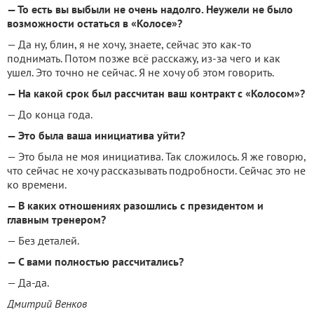
— То есть вы выбыли не очень надолго. Неужели не было
возможности остаться в «Колосе»?
— Да ну, блин, я не хочу, знаете, сейчас это как-то
поднимать. Потом позже всё расскажу, из-за чего и как
ушел. Это точно не сейчас. Я не хочу об этом говорить.
— На какой срок был рассчитан ваш контракт с «Колосом»?
— До конца года.
— Это была ваша инициатива уйти?
— Это была не моя инициатива. Так сложилось. Я же говорю,
что сейчас не хочу рассказывать подробности. Сейчас это не
ко времени.
— В каких отношениях разошлись с президентом и
главным тренером?
— Без деталей.
— С вами полностью рассчитались?
— Да-да.
Дмитрий Венков