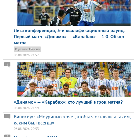
Лига конференций, 3-й квалификационный раунд.
Первый матч. «Динамо» — «Карабах» — 1:0. Обзор
матча
Dynamo.kiev.ua
06.08.2026, 21:57
8
«Динамо» — «Карабах»: кто лучший игрок матча?
06.08.2026, 21:19
Винисиус: «Моуринью хочет, чтобы я оставался таким,
каким был всегда»
06.08.2026, 20:53
2