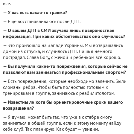
всё.
— У вас есть какая-то травма?
— Еще восстанавливаюсь после ДТП.
— О вашем ДТП в СМИ звучала лишь поверхностная
информация. При каких обстоятельствах оно случилось?
— Это произошло на Западе Украины. Мы возвращались
домой из отпуска, и случилось ДТП. Лишь я немного
пострадал. Слава Богу, с женой и ребенком всё хорошо.
— Вы получили какие-то повреждения, которые сейчас не
позволяют вам заниматься профессиональным спортом?
— Есть повреждения, которые необходимо залечить. Были
сломаны ребра. Чтобы быть полностью готовым к
тренировкам в группе, занимаюсь с реабилитологом.
— Известны ли хотя бы ориентировочные сроки вашего
возвращения?
— Я думаю, может быть так, что уже в октябре смогу
заниматься в общей группе, если к этому моменту найду
себе клуб. Так планирую. Как будет — увидим.