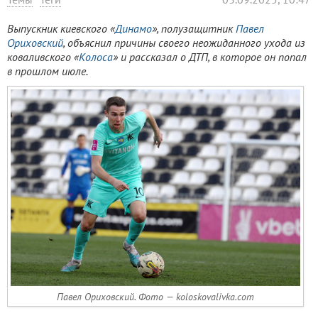
Выпускник киевского «
Динамо
», полузащитник
Павел
Ориховский
, объяснил причины своего неожиданного ухода из
коваливского «
Колоса
» и рассказал о ДТП, в которое он попал
в прошлом июле.
Павел Ориховский. Фото — koloskovalivka.com