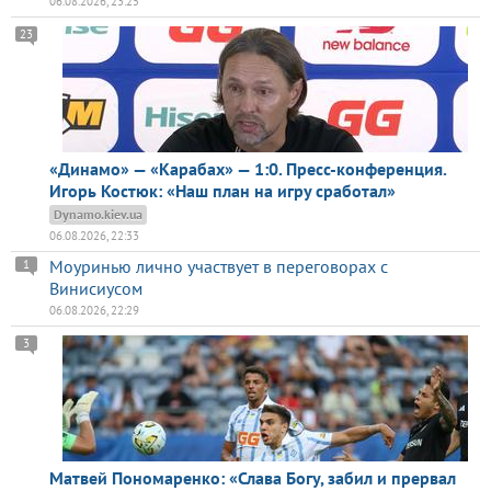
06.08.2026, 23:25
23
«Динамо» — «Карабах» — 1:0. Пресс-конференция.
Игорь Костюк: «Наш план на игру сработал»
Dynamo.kiev.ua
06.08.2026, 22:33
Моуринью лично участвует в переговорах с
1
Винисиусом
06.08.2026, 22:29
3
Матвей Пономаренко: «Слава Богу, забил и прервал