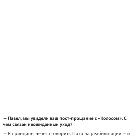
— Павел, мы увидели ваш пост-прощание с «Колосом». С
чем связан неожиданный уход?
— В принципе, нечего говорить. Пока на реабилитации — и