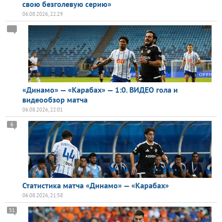
свою безголевую серию»
06.08.2026, 22:29
«Динамо» — «Карабах» — 1:0. ВИДЕО гола и
видеообзор матча
06.08.2026, 22:01
6
Статистика матча «Динамо» — «Карабах»
06.08.2026, 21:58
51