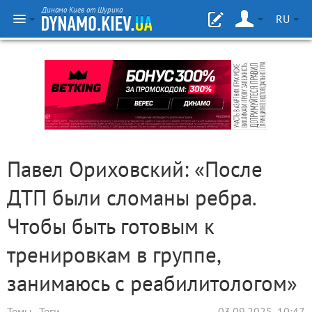
Динамо Киев от Шурика
RU
Павел Ориховский: «После
ДТП были сломаны ребра.
Чтобы быть готовым к
тренировкам в группе,
занимаюсь с реабилитологом»
Темы
Теги
03.09.2025, 10:47