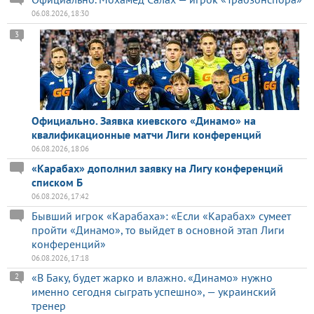
06.08.2026, 18:30
3
Официально. Заявка киевского «Динамо» на
квалификационные матчи Лиги конференций
06.08.2026, 18:06
«Карабах» дополнил заявку на Лигу конференций
списком Б
06.08.2026, 17:42
Бывший игрок «Карабаха»: «Если «Карабах» сумеет
пройти «Динамо», то выйдет в основной этап Лиги
конференций»
06.08.2026, 17:18
«В Баку, будет жарко и влажно. «Динамо» нужно
2
именно сегодня сыграть успешно», — украинский
тренер