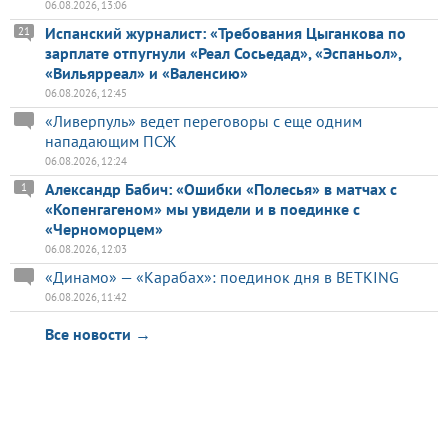
06.08.2026, 13:06
Испанский журналист: «Требования Цыганкова по
21
зарплате отпугнули «Реал Сосьедад», «Эспаньол»,
«Вильярреал» и «Валенсию»
06.08.2026, 12:45
«Ливерпуль» ведет переговоры с еще одним
нападающим ПСЖ
06.08.2026, 12:24
Александр Бабич: «Ошибки «Полесья» в матчах с
1
«Копенгагеном» мы увидели и в поединке с
«Черноморцем»
06.08.2026, 12:03
«Динамо» — «Карабах»: поединок дня в BETKING
06.08.2026, 11:42
Все новости →