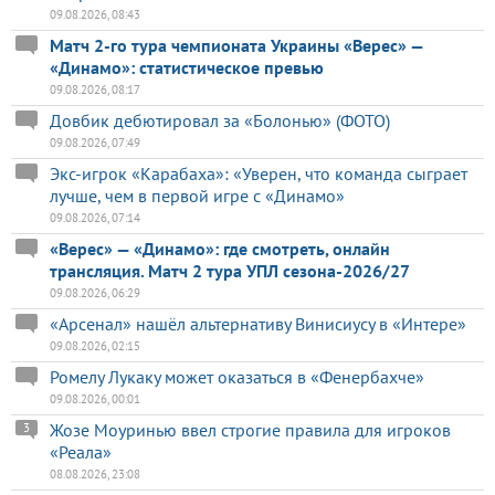
09.08.2026, 08:43
Матч 2-го тура чемпионата Украины «Верес» —
«Динамо»: статистическое превью
09.08.2026, 08:17
Довбик дебютировал за «Болонью» (ФОТО)
09.08.2026, 07:49
Экс-игрок «Карабаха»: «Уверен, что команда сыграет
лучше, чем в первой игре с «Динамо»
09.08.2026, 07:14
«Верес» — «Динамо»: где смотреть, онлайн
трансляция. Матч 2 тура УПЛ сезона-2026/27
09.08.2026, 06:29
«Арсенал» нашёл альтернативу Винисиусу в «Интере»
09.08.2026, 02:15
Ромелу Лукаку может оказаться в «Фенербахче»
09.08.2026, 00:01
Жозе Моуринью ввел строгие правила для игроков
3
«Реала»
08.08.2026, 23:08