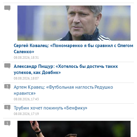
Сергей Ковалец: «Пономаренко я бы сравнил с Олегом
Саленко»
08.08.2026, 18:31
Александр Пищур: «Хотелось бы достичь таких
успехов, как Довбик»
08.08.2026, 18:07
Артем Кравец: «Футбольная наглость Редушко
3
нравится»
08.08.2026, 17:43
Трубин хочет покинуть «Бенфику»
1
08.08.2026, 17:19
1