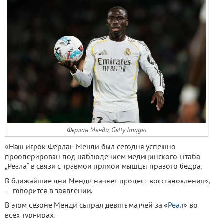
Ферлан Менди, Getty Images
«Наш игрок Ферлан Менди был сегодня успешно
прооперирован под наблюдением медицинского штаба
„Реала“ в связи с травмой прямой мышцы правого бедра.
В ближайшие дни Менди начнет процесс восстановления»,
— говорится в заявлении.
В этом сезоне Менди сыграл девять матчей за «
Реал
» во
всех турнирах.