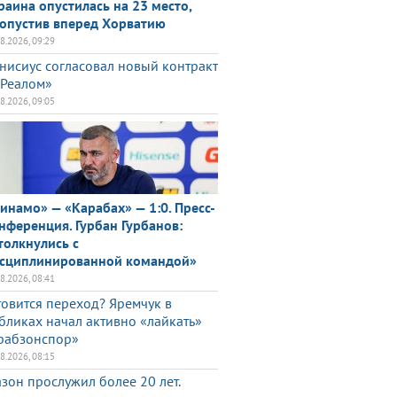
раина опустилась на 23 место,
опустив вперед Хорватию
08.2026, 09:29
нисиус согласовал новый контракт
«Реалом»
08.2026, 09:05
инамо» — «Карабах» — 1:0. Пресс-
нференция. Гурбан Гурбанов:
толкнулись с
сциплинированной командой»
08.2026, 08:41
товится переход? Яремчук в
бликах начал активно «лайкать»
рабзонспор»
08.2026, 08:15
азон прослужил более 20 лет.