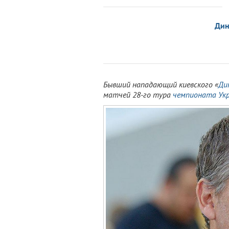
Ди
Бывший нападающий киевского «
Ди
матчей 28-го тура
чемпионата Ук