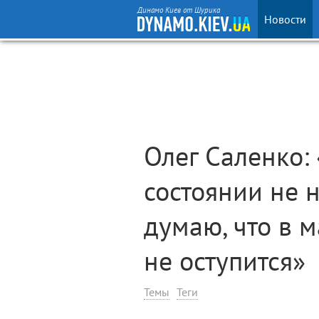
Динамо Киев от Шурика
Новости
Олег Саленко:
состоянии не 
думаю, что в 
не оступится»
Темы
Теги