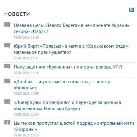
Новости
Названа цель «Левого Берега» в чемпионате Украины
сезона-2026/27
09.08.2026, 11:58
Юрий Вирт: «Полесью» в матче с «Харьковом» отдам
маленькое преимущество»
09.08.2026, 11:37
Полузащитник «Буковины» повторил рекорд УПЛ
09.08.2026, 11:16
«Довбик — игрок высшего класса», — вингер
«Болоньи»
09.08.2026, 10:55
«Ливерпуль» договорился о переходе защитника
«Барселоны» Рональда Араухо
09.08.2026, 10:34
Цыганков пропустил шестой подряд контрольный матч
2
«Жироны»
09.08.2026, 10:13