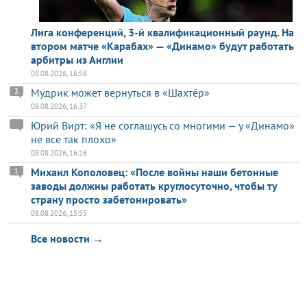
Лига конференций, 3-й квалификационный раунд. На
втором матче «Карабах» — «Динамо» будут работать
арбитры из Англии
08.08.2026, 16:58
Мудрик может вернуться в «Шахтёр»
3
08.08.2026, 16:37
Юрий Вирт: «Я не соглашусь со многими — у «Динамо»
не все так плохо»
08.08.2026, 16:16
Михаил Кополовец: «После войны наши бетонные
1
заводы должны работать круглосуточно, чтобы ту
страну просто забетонировать»
08.08.2026, 15:55
Все новости →