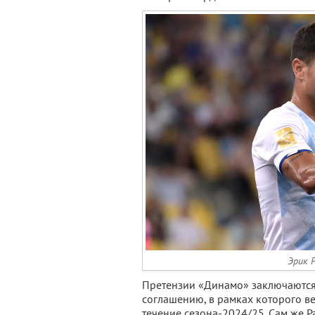
Эрик 
Претензии «Динамо» заключаются
соглашению, в рамках которого ве
течение сезона-2024/25. Сам же Ра