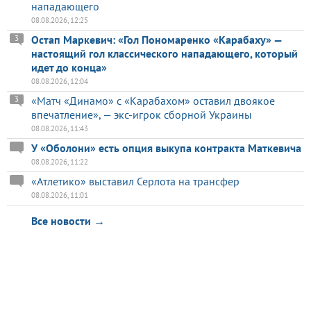
нападающего
08.08.2026, 12:25
Остап Маркевич: «Гол Пономаренко «Карабаху» —
3
настоящий гол классического нападающего, который
идет до конца»
08.08.2026, 12:04
«Матч «Динамо» с «Карабахом» оставил двоякое
3
впечатление», — экс-игрок сборной Украины
08.08.2026, 11:43
У «Оболони» есть опция выкупа контракта Маткевича
08.08.2026, 11:22
«Атлетико» выставил Серлота на трансфер
08.08.2026, 11:01
Все новости →