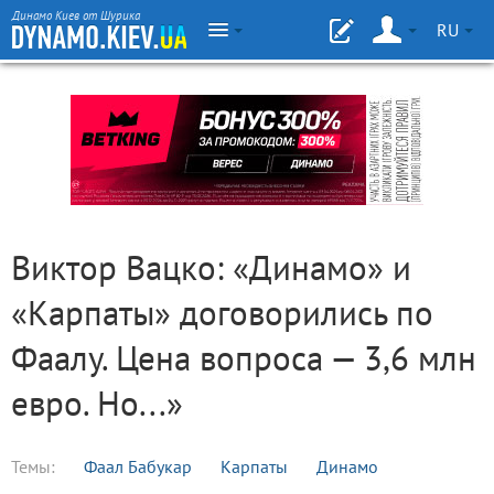
Динамо Киев от Шурика
RU
Виктор Вацко: «Динамо» и
«Карпаты» договорились по
Фаалу. Цена вопроса — 3,6 млн
евро. Но...»
Темы:
Фаал Бабукар
Карпаты
Динамо