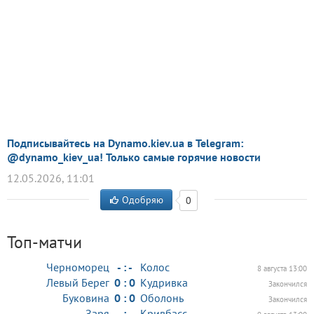
Подписывайтесь на Dynamo.kiev.ua в Telegram:
@dynamo_kiev_ua! Только самые горячие новости
12.05.2026, 11:01
Одобряю
0
Топ-матчи
Черноморец
- : -
Колос
8 августа 13:00
Левый Берег
0 : 0
Кудривка
Закончился
Буковина
0 : 0
Оболонь
Закончился
Заря
- : -
Кривбасс