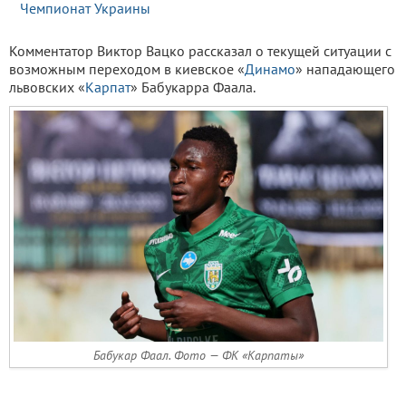
Чемпионат Украины
Комментатор Виктор Вацко рассказал о текущей ситуации с
возможным переходом в киевское «
Динамо
» нападающего
львовских «
Карпат
» Бабукарра Фаала.
Бабукар Фаал. Фото — ФК «Карпаты»