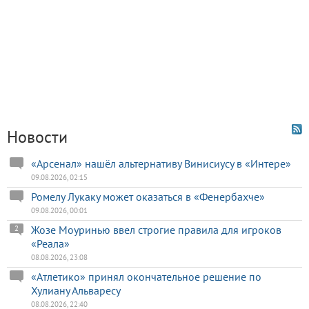
Новости
«Арсенал» нашёл альтернативу Винисиусу в «Интере»
09.08.2026, 02:15
Ромелу Лукаку может оказаться в «Фенербахче»
09.08.2026, 00:01
Жозе Моуринью ввел строгие правила для игроков
2
«Реала»
08.08.2026, 23:08
«Атлетико» принял окончательное решение по
Хулиану Альваресу
08.08.2026, 22:40