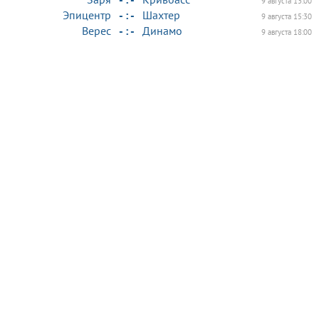
9 августа 13:00
Эпицентр
- : -
Шахтер
9 августа 15:30
Верес
- : -
Динамо
9 августа 18:00