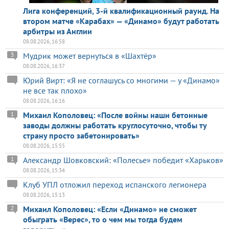
Лига конференций, 3-й квалификационный раунд. На
втором матче «Карабах» — «Динамо» будут работать
арбитры из Англии
08.08.2026, 16:58
Мудрик может вернуться в «Шахтёр»
3
08.08.2026, 16:37
Юрий Вирт: «Я не соглашусь со многими — у «Динамо»
не все так плохо»
08.08.2026, 16:16
Михаил Кополовец: «После войны наши бетонные
1
заводы должны работать круглосуточно, чтобы ту
страну просто забетонировать»
08.08.2026, 15:55
Александр Шовковский: «Полесье» победит «Харьков»
1
08.08.2026, 15:34
Клуб УПЛ отложил переход испанского легионера
08.08.2026, 15:13
Михаил Кополовец: «Если «Динамо» не сможет
2
обыграть «Верес», то о чем мы тогда будем