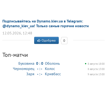
Подписывайтесь на Dynamo.kiev.ua в Telegram:
@dynamo_kiev_ua! Только самые горячие новости
12.05.2026, 12:48
Одобряю
0
Топ-матчи
Буковина
0 : 0
Оболонь
8 августа 18:00
Черноморец
- : -
Колос
8 августа 13:00
Заря
- : -
Кривбасс
9 августа 13:00