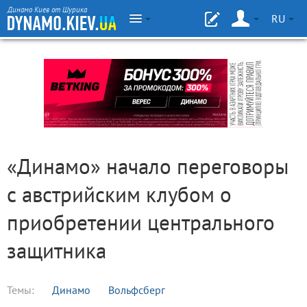
Динамо Киев от Шурика
RU
«Динамо» начало переговоры
с австрийским клубом о
приобретении центрального
защитника
Темы:
Динамо
Вольфсберг