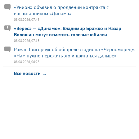
«Унион» объявил о продлении контракта с
воспитанником «Динамо»
08.08.2026, 07:48
«Верес» — «Динамо»: Владимир Бражко и Назар
3
Волошин могут отметить голевые юбилеи
08.08.2026, 07:13
Роман Григорчук об обстреле стадиона «Черноморец»:
«Нам нужно пережить это и двигаться дальше»
08.08.2026, 06:28
Все новости →