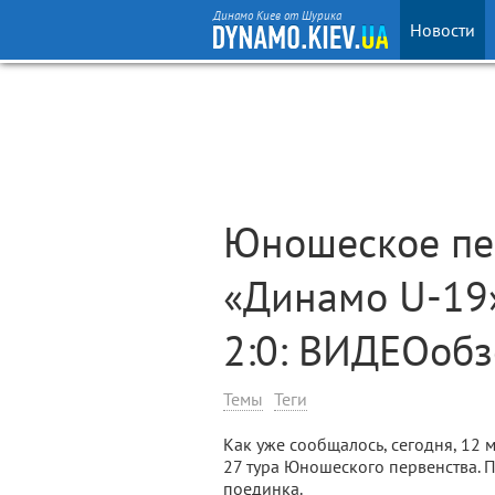
Динамо Киев от Шурика
Новости
Юношеское пе
«Динамо U-19»
2:0: ВИДЕОобз
Темы
Теги
Как уже сообщалось, сегодня, 12 м
27 тура Юношеского первенства. 
поединка.