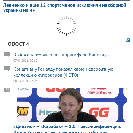
Новости
В «Арсенале» уверены в трансфере Винисиуса
07.08.2026, 00:12
Криштиану Роналду показал свою невероятную
коллекцию суперкаров (ФОТО)
06.08.2026, 23:25
24
«Динамо» — «Карабах» — 1:0. Пресс-конференция.
Игорь Костюк: «Наш план на игру сработал»