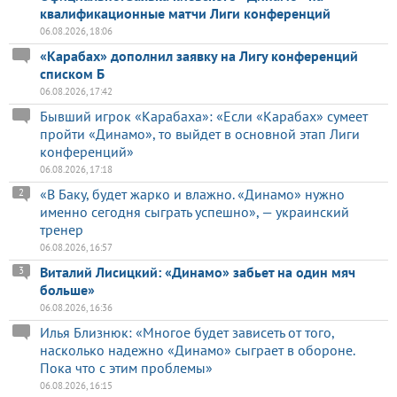
квалификационные матчи Лиги конференций
06.08.2026, 18:06
«Карабах» дополнил заявку на Лигу конференций
списком Б
06.08.2026, 17:42
Бывший игрок «Карабаха»: «Если «Карабах» сумеет
пройти «Динамо», то выйдет в основной этап Лиги
конференций»
06.08.2026, 17:18
«В Баку, будет жарко и влажно. «Динамо» нужно
2
именно сегодня сыграть успешно», — украинский
тренер
06.08.2026, 16:57
Виталий Лисицкий: «Динамо» забьет на один мяч
3
больше»
06.08.2026, 16:36
Илья Близнюк: «Многое будет зависеть от того,
насколько надежно «Динамо» сыграет в обороне.
Пока что с этим проблемы»
06.08.2026, 16:15