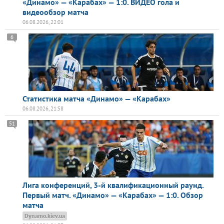
«Динамо» — «Карабах» — 1:0. ВИДЕО гола и
видеообзор матча
06.08.2026, 22:01
6
Статистика матча «Динамо» — «Карабах»
06.08.2026, 21:58
51
Лига конференций, 3-й квалификационный раунд.
Первый матч. «Динамо» — «Карабах» — 1:0. Обзор
матча
Dynamo.kiev.ua