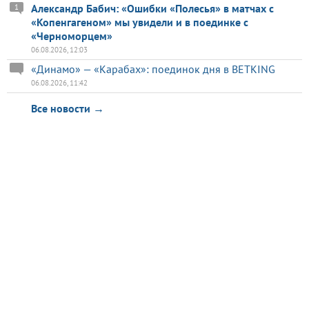
Александр Бабич: «Ошибки «Полесья» в матчах с
1
«Копенгагеном» мы увидели и в поединке с
«Черноморцем»
06.08.2026, 12:03
«Динамо» — «Карабах»: поединок дня в BETKING
06.08.2026, 11:42
Все новости →