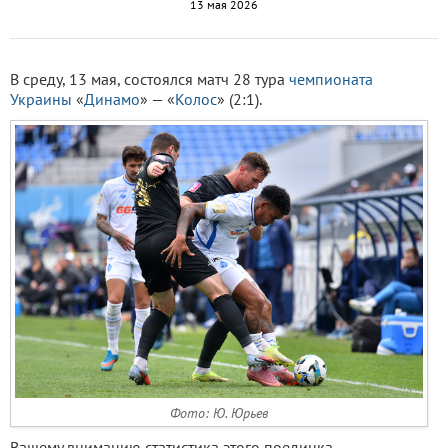
13 мая 2026
В среду, 13 мая, состоялся матч 28 тура
чемпионата
Украины
«
Динамо
» — «
Колос
» (2:1).
Фото: Ю. Юрьев
Вашему вниманию статистика этого поединка.