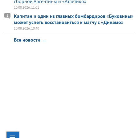
сборной Аргентины и «Атлетико»
10.08.2026, 11:01
Капитан и один из главных бомбардиров «Буковины»
1
может успеть восстановиться к матчу с «Динамо»
10.08.2026, 10:40
Все новости →