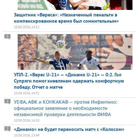
Защитник «Вереса»: «Назначенный пенальти в
компенсированное время был сомнительным»
10.08.2026, 14:52
5
УПЛ-2. «Верес U-21» — «Динамо U-21» — 0:2. Гол
Супряги помог киевлянам одержать комфортную
победу. Отчет о матче
10.08.2026, 14:31
УЕФА, АФК и КОНКАКАФ — против Инфантино:
2
официальное заявление о необходимости
независимой проверки деятельности ФИФА
10.08.2026, 14:10
«Динамо» не будет переносить матч с «Колосом»
2
10.08.2026, 13:49