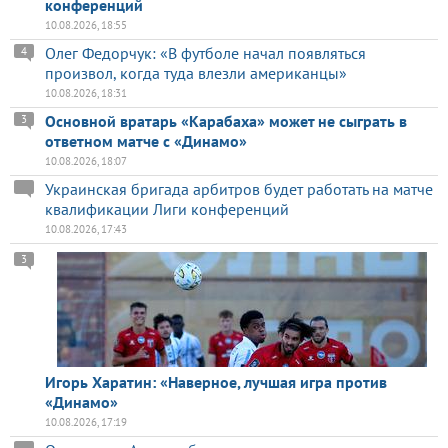
конференций
10.08.2026, 18:55
Олег Федорчук: «В футболе начал появляться
4
произвол, когда туда влезли американцы»
10.08.2026, 18:31
Основной вратарь «Карабаха» может не сыграть в
3
ответном матче с «Динамо»
10.08.2026, 18:07
Украинская бригада арбитров будет работать на матче
квалификации Лиги конференций
10.08.2026, 17:43
3
Игорь Харатин: «Наверное, лучшая игра против
«Динамо»
10.08.2026, 17:19