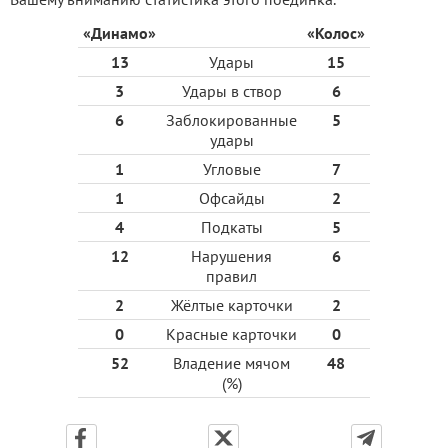
«Динамо»
«Колос»
13
Удары
15
3
Удары в створ
6
6
Заблокированные
5
удары
1
Угловые
7
1
Офсайды
2
4
Подкаты
5
12
Нарушения
6
правил
2
Жёлтые карточки
2
0
Красные карточки
0
52
Владение мячом
48
(%)