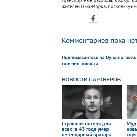
транспортные расходы, а Хокул до
жителей Нью-Йорка, поскольку им
Комментариев пока нет
Подписывайтесь на Dynamo.kiev.u
горячие новости