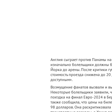
Англия сыграет против Панамы на
изначально болельщики должны бы
Йорка до арены. После критики гу
стоимость проезда снижена до 20
доступным».
Возмущение фанатов вызвали и в
Некоторые болельщики заявили, ч
поездка на финал Евро-2024 в Б
также сообщила, что цены на биле
98 долларов. Она раскритиковала