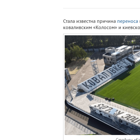
Стала известна причина
переноса
коваливским «Колосом» и киевско
Стадион «Ко