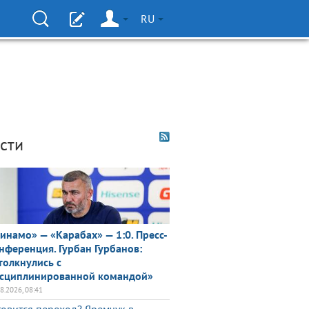
RU
сти
инамо» — «Карабах» — 1:0. Пресс-
нференция. Гурбан Гурбанов:
толкнулись с
сциплинированной командой»
08.2026, 08:41