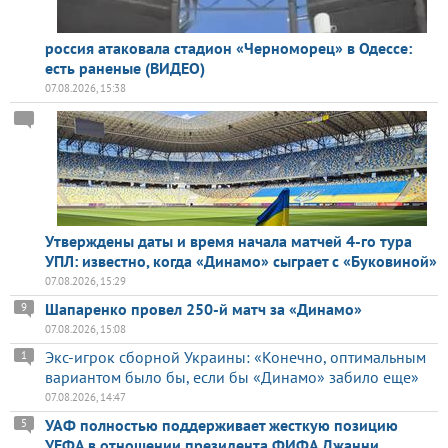
россия атаковала стадион «Черноморец» в Одессе:
есть раненые (ВИДЕО)
07.08.2026, 15:38
Утверждены даты и время начала матчей 4-го тура
УПЛ: известно, когда «Динамо» сыграет с «Буковиной»
07.08.2026, 15:29
Шапаренко провел 250-й матч за «Динамо»
9
07.08.2026, 15:08
Экс-игрок сборной Украины: «Конечно, оптимальным
1
вариантом было бы, если бы «Динамо» забило еще»
07.08.2026, 14:47
УАФ полностью поддерживает жесткую позицию
5
УЕФА в отношении президента ФИФА Джанни