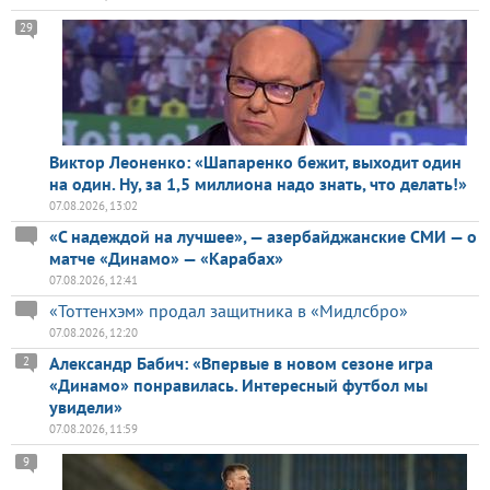
29
Виктор Леоненко: «Шапаренко бежит, выходит один
на один. Ну, за 1,5 миллиона надо знать, что делать!»
07.08.2026, 13:02
«С надеждой на лучшее», — азербайджанские СМИ — о
матче «Динамо» — «Карабах»
07.08.2026, 12:41
«Тоттенхэм» продал защитника в «Мидлсбро»
07.08.2026, 12:20
Александр Бабич: «Впервые в новом сезоне игра
2
«Динамо» понравилась. Интересный футбол мы
увидели»
07.08.2026, 11:59
9