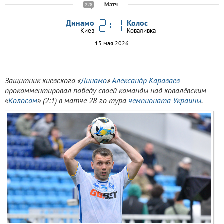
Матч
228
Динамо
Колос
Киев
Коваливка
13 мая 2026
Защитник киевского «
Динамо
»
Александр Караваев
прокомментировал победу своей команды над ковалёвским
«
Колосом
» (2:1) в матче 28-го тура
чемпионата Украины
.