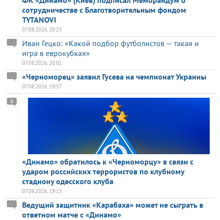
сотрудничестве с Благотворительным фондом
TYTANOVI
07.08.2026, 20:25
Иван Гецко: «Какой подбор футболистов — такая и
игра в еврокубках»
07.08.2026, 20:01
«Черноморец» заявил Гусева на чемпионат Украины
07.08.2026, 19:37
6
«Динамо» обратилось к «Черноморцу» в связи с
ударом российских террористов по клубному
стадиону одесского клуба
07.08.2026, 19:13
Ведущий защитник «Карабаха» может не сыграть в
ответном матче с «Динамо»