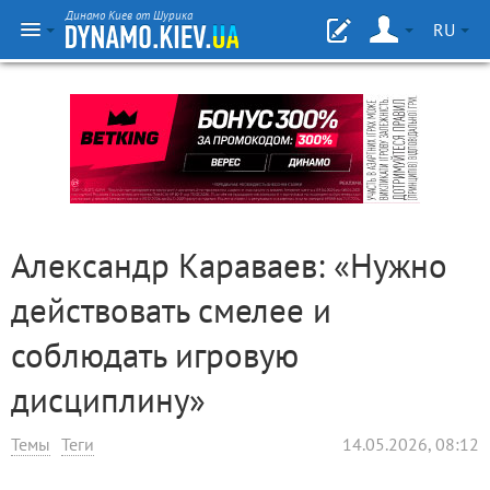
Динамо Киев от Шурика
RU
Александр Караваев: «Нужно
действовать смелее и
соблюдать игровую
дисциплину»
Темы
Теги
14.05.2026, 08:12