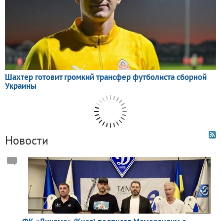
Новости
ФК «Динамо» (Киев) подписал Меморандум о