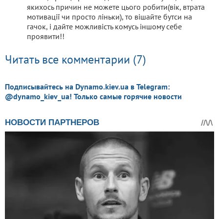
якихось причин не можете цього робити(вік, втрата
мотивації чи просто ліньки), то вішайте бутси на
гачок, і дайте можливість комусь іншому себе
проявити!!
Читать все комментарии (7)
Подписывайтесь на Dynamo.kiev.ua в Telegram:
@dynamo_kiev_ua! Только самые горячие новости