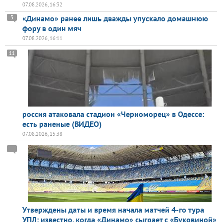
07.08.2026, 16:32
«Динамо» ранее лишь дважды упускало домашнюю
3
фору в один мяч
07.08.2026, 16:11
11
россия атаковала стадион «Черноморец» в Одессе:
есть раненые (ВИДЕО)
07.08.2026, 15:38
Утверждены даты и время начала матчей 4-го тура
УПЛ: известно, когда «Динамо» сыграет с «Буковиной»