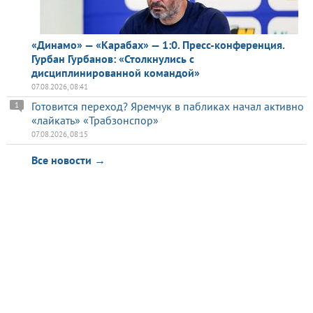
«Динамо» — «Карабах» — 1:0. Пресс-конференция.
Гурбан Гурбанов: «Столкнулись с
дисциплинированной командой»
07.08.2026, 08:41
Готовится переход? Яремчук в пабликах начал активно
1
«лайкать» «Трабзонспор»
07.08.2026, 08:15
Все новости →