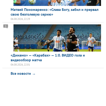
Матвей Пономаренко: «Слава Богу, забил и прервал
свою безголевую серию»
06.08.2026, 22:29
1
«Динамо» — «Карабах» — 1:0. ВИДЕО гола и
видеообзор матча
06.08.2026, 22:01
Все новости →