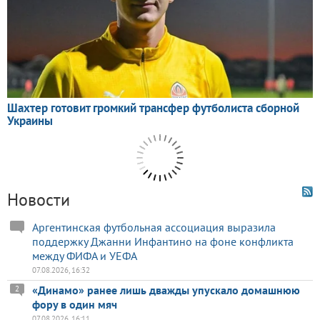
Новости
Аргентинская футбольная ассоциация выразила
поддержку Джанни Инфантино на фоне конфликта
между ФИФА и УЕФА
07.08.2026, 16:32
«Динамо» ранее лишь дважды упускало домашнюю
2
фору в один мяч
07.08.2026, 16:11