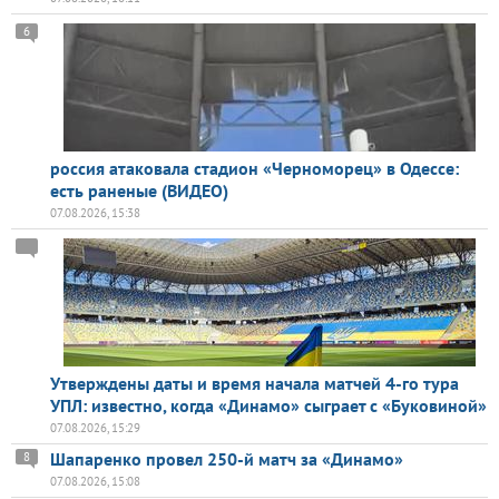
6
россия атаковала стадион «Черноморец» в Одессе:
есть раненые (ВИДЕО)
07.08.2026, 15:38
Утверждены даты и время начала матчей 4-го тура
УПЛ: известно, когда «Динамо» сыграет с «Буковиной»
07.08.2026, 15:29
Шапаренко провел 250-й матч за «Динамо»
8
07.08.2026, 15:08