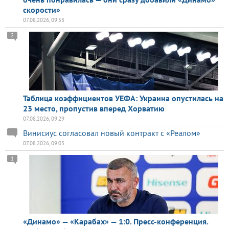
скорости»
07.08.2026, 09:53
2
Таблица коэффициентов УЕФА: Украина опустилась на
23 место, пропустив вперед Хорватию
07.08.2026, 09:29
Винисиус согласовал новый контракт с «Реалом»
07.08.2026, 09:05
1
«Динамо» — «Карабах» — 1:0. Пресс-конференция.