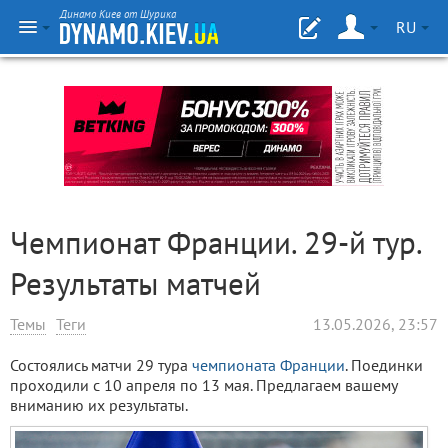
Динамо Киев от Шурика
RU
Чемпионат Франции. 29-й тур.
Результаты матчей
Темы
Теги
13.05.2026, 23:57
Состоялись матчи 29 тура
чемпионата Франции
. Поединки
проходили с 10 апреля по 13 мая. Предлагаем вашему
вниманию их результаты.