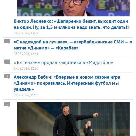
Виктор Леоненко: «Шапаренко бежит, выходит один
на один. Ну, за 1,5 миллиона надо знать, что делать!»
07.08.2026, 13:02
«С надеждой на лучшее», — азербайджанские СМИ — о
матче «Динамо» — «Карабах»
07.08.2026, 12:41
«Тоттенхэм» продал защитника в «Мидлсбро»
07.08.2026, 12:20
Александр Бабич: «Впервые в новом сезоне игра
2
«Динамо» понравилась. Интересный футбол мы
увидели»
07.08.2026, 11:59
5