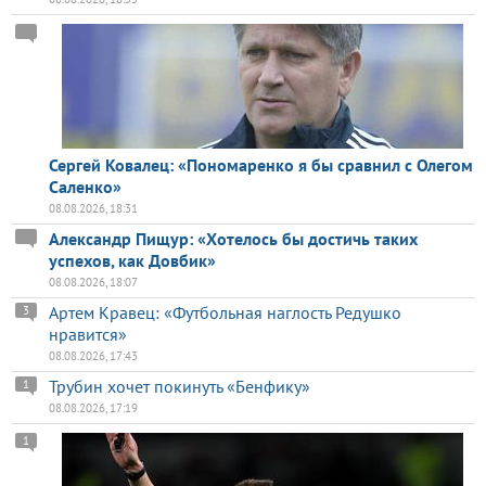
Сергей Ковалец: «Пономаренко я бы сравнил с Олегом
Саленко»
08.08.2026, 18:31
Александр Пищур: «Хотелось бы достичь таких
успехов, как Довбик»
08.08.2026, 18:07
Артем Кравец: «Футбольная наглость Редушко
3
нравится»
08.08.2026, 17:43
Трубин хочет покинуть «Бенфику»
1
08.08.2026, 17:19
1