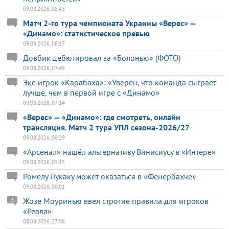
09.08.2026, 08:43
Матч 2-го тура чемпионата Украины «Верес» —
«Динамо»: статистическое превью
09.08.2026, 08:17
Довбик дебютировал за «Болонью» (ФОТО)
09.08.2026, 07:49
Экс-игрок «Карабаха»: «Уверен, что команда сыграет
лучше, чем в первой игре с «Динамо»
09.08.2026, 07:14
«Верес» — «Динамо»: где смотреть, онлайн
трансляция. Матч 2 тура УПЛ сезона-2026/27
09.08.2026, 06:29
«Арсенал» нашёл альтернативу Винисиусу в «Интере»
09.08.2026, 02:15
Ромелу Лукаку может оказаться в «Фенербахче»
09.08.2026, 00:01
Жозе Моуринью ввел строгие правила для игроков
3
«Реала»
08.08.2026, 23:08