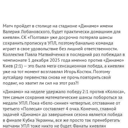
Матч пройдет в столице на стадионе «Динамо» имени
Валерия Лобановского, будет практически домашним для
киевлян. СК «Полтава» уже досрочно потеряла шансы
сохранить прописку в УПЛ, поэтому банально команда
играет в свое удовольствие без лишней ответственности.
Коллектив Павла Матвийченко в последний раз побеждал в
чемпионате 1 декабря 2025 года именно против «Динамо»
Киев (2:1) — это была мега-сенсационная победа, а киевлян
уже на тот момент возглавлял Игорь Костюк. Поэтому
аутсайдер первенства снова не прочь повторить свой
подвиг, но хватит ли сил на этот раз?!
«Динамо» на неделе удержало победу 2:1 против «Колоса»,
тем самым сохранив математические шансы побороться за
медали УПЛ. Пока «бело-синие» четвертые, отставание от
третьего «Полесья» составляет 4 очка. Конечно, главной
задачей «Динамо» до завершения сезона является победа
в финале Кубка Украины, все же просто так пренебрегать
матчами УПЛ тоже никто не будет. Фанаты киевлян