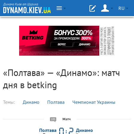
Динамо Киев от Шурика
RU
«Полтава» — «Динамо»: матч
дня в betking
Темы:
Динамо
Полтава
Чемпионат Украины
Матч
185
Полтава
Динамо