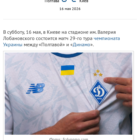
Полтава
Киев
16 мая 2026
В субботу, 16 мая, в Киеве на стадионе им. Валерия
Лобановского состоится матч 29-го тура
чемпионата
Украины
между «Полтавой» и «
Динамо
».
Фото: fcdynamo.com