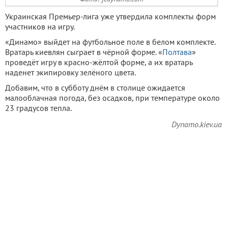
Украинская Премьер-лига уже утвердила комплекты форм
участников на игру.
«Динамо» выйдет на футбольное поле в белом комплекте.
Вратарь киевлян сыграет в чёрной форме. «
Полтава
»
проведёт игру в красно-жёлтой форме, а их вратарь
наденет экипировку зелёного цвета.
Добавим, что в субботу днём в столице ожидается
малооблачная погода, без осадков, при температуре около
23 градусов тепла.
Dynamo.kiev.ua