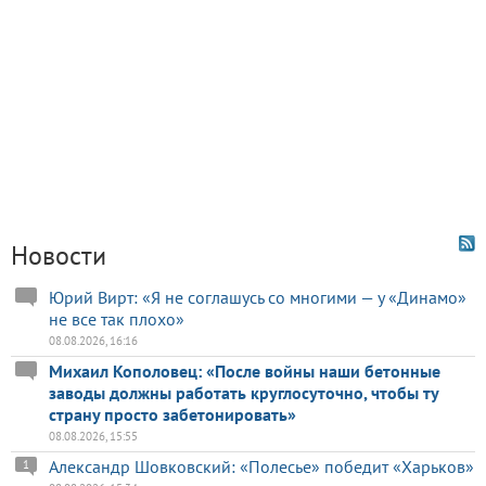
Новости
Юрий Вирт: «Я не соглашусь со многими — у «Динамо»
не все так плохо»
08.08.2026, 16:16
Михаил Кополовец: «После войны наши бетонные
заводы должны работать круглосуточно, чтобы ту
страну просто забетонировать»
08.08.2026, 15:55
Александр Шовковский: «Полесье» победит «Харьков»
1