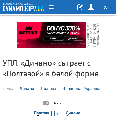
Динамо Киев от Шурика
RU
УПЛ. «Динамо» сыграет с
«Полтавой» в белой форме
Темы:
Динамо
Полтава
Чемпионат Украины
Матч
185
Полтава
Динамо