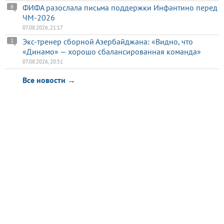
ФИФА разослала письма поддержки Инфантино перед
6
ЧМ-2026
07.08.2026, 21:17
Экс-тренер сборной Азербайджана: «Видно, что
1
«Динамо» — хорошо сбалансированная команда»
07.08.2026, 20:51
Все новости →