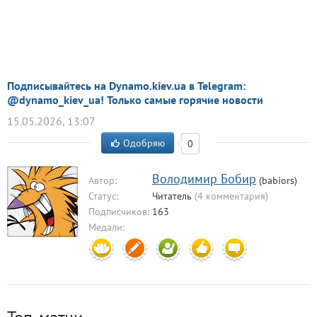
Подписывайтесь на Dynamo.kiev.ua в Telegram:
@dynamo_kiev_ua! Только самые горячие новости
15.05.2026, 13:07
Одобряю
0
Володимир Бобир
Автор:
(babiors)
Статус:
Читатель
(4 комментария)
Подписчиков:
163
Медали: