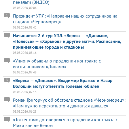
пенальти (ВИДЕО)
08.08.2026, 09:06
Президент УПЛ: «Направим наших сотрудников на
1
стадион «Черноморец»
08.08.2026, 08:42
Начинается 2-й тур УПЛ. «Верес» — «Динамо»,
«Полесье» — «Харьков» и другие матчи. Расписание,
принимающие города и стадионы
08.08.2026, 08:16
«Унион» объявил о продлении контракта с
воспитанником «Динамо»
08.08.2026, 07:48
«Верес» — «Динамо»: Владимир Бражко и Назар
3
Волошин могут отметить голевые юбилеи
08.08.2026, 07:13
Роман Григорчук об обстреле стадиона «Черноморец»:
«Нам нужно пережить это и двигаться дальше»
08.08.2026, 06:28
«Тоттенхэм» договорился о продлении контракта с
Мики ван де Веном