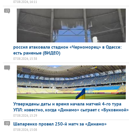
07.08.2026, 16:11
13
россия атаковала стадион «Черноморец» в Одессе:
есть раненые (ВИДЕО)
07.08.2026, 15:38
Утверждены даты и время начала матчей 4-го тура
УПЛ: известно, когда «Динамо» сыграет с «Буковиной»
07.08.2026, 15:29
Шапаренко провел 250-й матч за «Динамо»
10
07.08.2026, 15:08