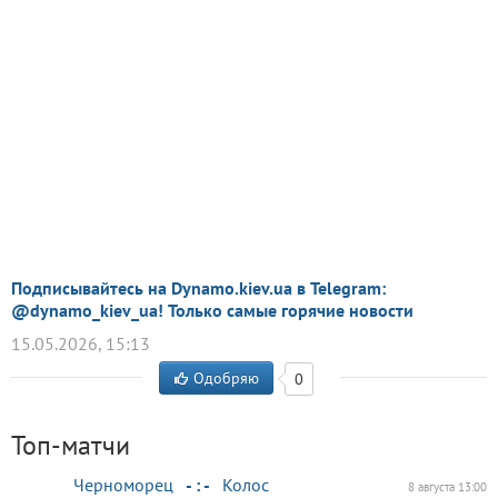
Подписывайтесь на Dynamo.kiev.ua в Telegram:
@dynamo_kiev_ua! Только самые горячие новости
15.05.2026, 15:13
Одобряю
0
Топ-матчи
Черноморец
- : -
Колос
8 августа 13:00