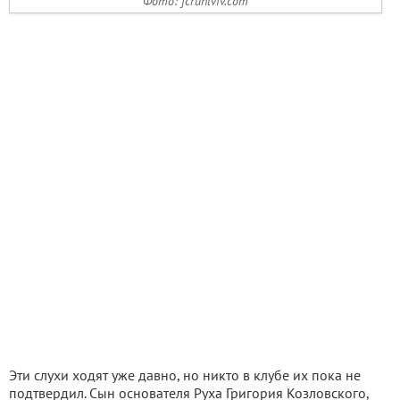
Фото: fcruhlviv.com
Эти слухи ходят уже давно, но никто в клубе их пока не
подтвердил. Сын основателя Руха Григория Козловского,