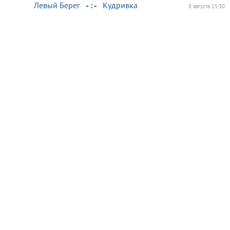
Левый Берег
- : -
Кудривка
8 августа 15:30