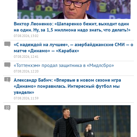
Виктор Леоненко: «Шапаренко бежит, выходит один
на один. Ну, за 1,5 миллиона надо знать, что делать!»
07.08.2026, 13:02
«С надеждой на лучшее», — азербайджанские СМИ — о
матче «Динамо» — «Карабах»
07.08.2026, 12:41
«Тоттенхэм» продал защитника в «Мидлсбро»
07.08.2026, 12:20
Александр Бабич: «Впервые в новом сезоне игра
2
«Динамо» понравилась. Интересный футбол мы
увидели»
07.08.2026, 11:59
10