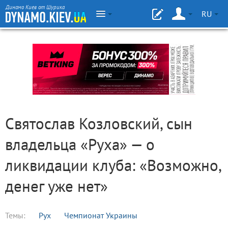
Динамо Киев от Шурика
RU
Святослав Козловский, сын
владельца «Руха» — о
ликвидации клуба: «Возможно,
денег уже нет»
Темы:
Рух
Чемпионат Украины