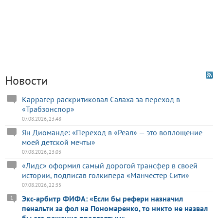
Новости
Каррагер раскритиковал Салаха за переход в
«Трабзонспор»
07.08.2026, 23:48
Ян Диоманде: «Переход в «Реал» — это воплощение
моей детской мечты»
07.08.2026, 23:03
«Лидс» оформил самый дорогой трансфер в своей
истории, подписав голкипера «Манчестер Сити»
07.08.2026, 22:35
Экс-арбитр ФИФА: «Если бы рефери назначил
1
пенальти за фол на Пономаренко, то никто не назвал