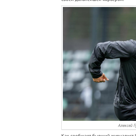
Алексей Г
Как сообщает бывший журналист И