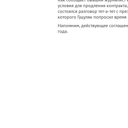
условия для продления контракта,
состоялся разговор тет-а-тет с пр
которого Гуцуляк попросил время
Напомним, действующее соглашени
года.