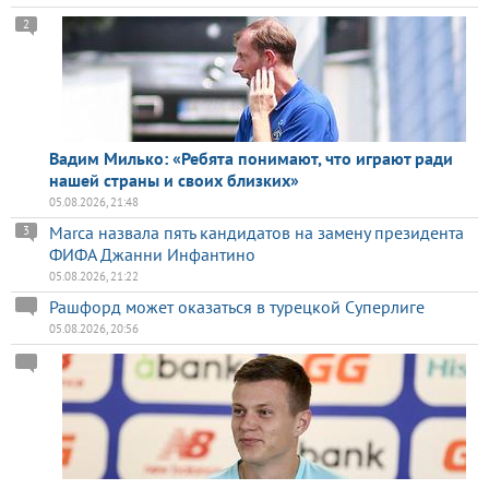
2
Вадим Милько: «Ребята понимают, что играют ради
нашей страны и своих близких»
05.08.2026, 21:48
Marca назвала пять кандидатов на замену президента
3
ФИФА Джанни Инфантино
05.08.2026, 21:22
Рашфорд может оказаться в турецкой Суперлиге
05.08.2026, 20:56