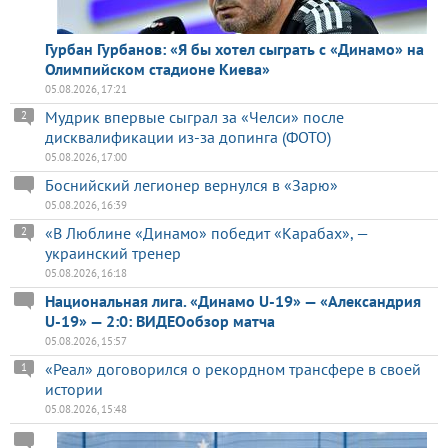
Гурбан Гурбанов: «Я бы хотел сыграть с «Динамо» на
Олимпийском стадионе Киева»
05.08.2026, 17:21
Мудрик впервые сыграл за «Челси» после
2
дисквалификации из-за допинга (ФОТО)
05.08.2026, 17:00
Боснийский легионер вернулся в «Зарю»
05.08.2026, 16:39
«В Люблине «Динамо» победит «Карабах», —
2
украинский тренер
05.08.2026, 16:18
Национальная лига. «Динамо U-19» — «Александрия
U-19» — 2:0: ВИДЕОобзор матча
05.08.2026, 15:57
«Реал» договорился о рекордном трансфере в своей
1
истории
05.08.2026, 15:48