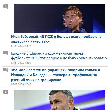
2
Илья Забарный: «В ПСЖ я больше всего прибавил в
лидерских качествах»
05.08.2026, 18:33
Владимир Шаран: «Задолженность перед
футболистами? Этот вопрос я не буду комментировать»
05.08.2026, 18:09
«На моей памяти по-украински говорили только в
18
Ирландии и Канаде», — тренера оштрафовали за
русский язык на тренировке
05.08.2026, 17:45
6