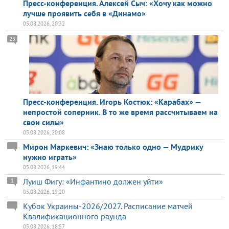
Пресс-конференция. Алексей Сыч: «Хочу как можно
лучше проявить себя в «Динамо»
05.08.2026, 20:32
23
Пресс-конференция. Игорь Костюк: «Карабах» —
непростой соперник. В то же время рассчитываем на
свои силы»
05.08.2026, 20:08
Мирон Маркевич: «Знаю только одно — Мудрику
нужно играть»
05.08.2026, 19:44
Луиш Фигу: «Инфантино должен уйти»
1
05.08.2026, 19:20
Кубок Украины-2026/2027. Расписание матчей
Квалификационного раунда
05.08.2026, 18:57