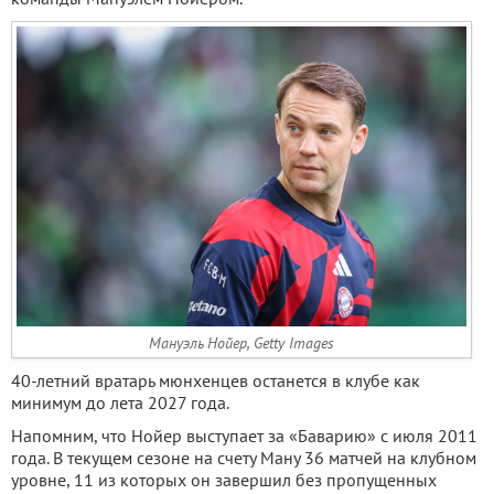
Мануэль Нойер, Getty Images
40-летний вратарь мюнхенцев останется в клубе как
минимум до лета 2027 года.
Напомним, что Нойер выступает за «Баварию» с июля 2011
года. В текущем сезоне на счету Ману 36 матчей на клубном
уровне, 11 из которых он завершил без пропущенных