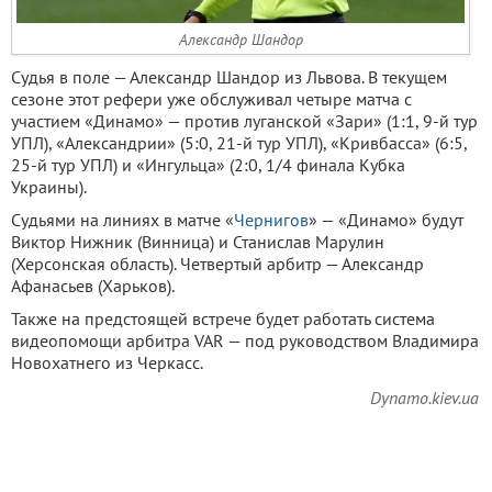
Александр Шандор
Судья в поле — Александр Шандор из Львова. В текущем
сезоне этот рефери уже обслуживал четыре матча с
участием «Динамо» — против луганской «Зари» (1:1, 9-й тур
УПЛ), «Александрии» (5:0, 21-й тур УПЛ), «Кривбасса» (6:5,
25-й тур УПЛ) и «Ингульца» (2:0, 1/4 финала Кубка
Украины).
Судьями на линиях в матче «
Чернигов
» — «Динамо» будут
Виктор Нижник (Винница) и Станислав Марулин
(Херсонская область). Четвертый арбитр — Александр
Афанасьев (Харьков).
Также на предстоящей встрече будет работать система
видеопомощи арбитра VAR — под руководством Владимира
Новохатнего из Черкасс.
Dynamo.kiev.ua