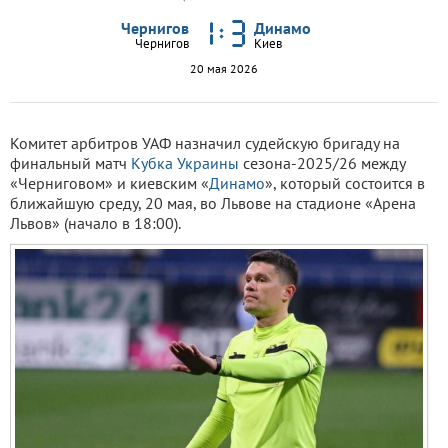
Чернигов
Динамо
Чернигов
Киев
20 мая 2026
Комитет арбитров УАФ назначил судейскую бригаду на
финальный матч
Кубка Украины
сезона-2025/26 между
«Черниговом» и киевским «
Динамо
», который состоится в
ближайшую среду, 20 мая, во Львове на стадионе «Арена
Львов» (начало в 18:00).