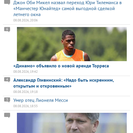
Джон Оби Микел назвал переход Юри Тилеманса в
«Манчестер Юнайтед» самой выгодной сделкой
летнего окна
08.08.2026, 20:06
6
«Динамо» объявило о новой аренде Торреса
08.08.2026, 19:42
Александр Гливинский: «Надо быть искренним,
4
открытым и откровенным»
08.08.2026, 19:18
Умер отец Лионеля Месси
3
08.08.2026, 18:55