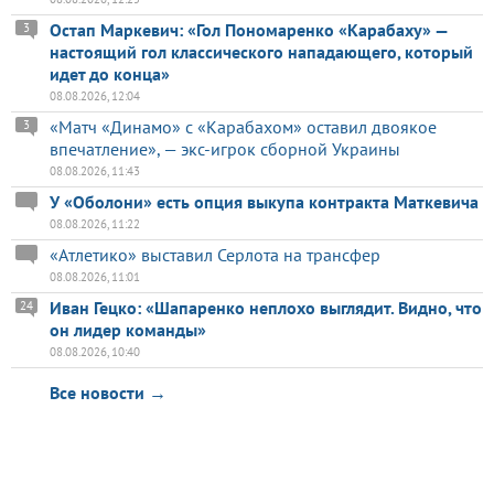
Остап Маркевич: «Гол Пономаренко «Карабаху» —
3
настоящий гол классического нападающего, который
идет до конца»
08.08.2026, 12:04
«Матч «Динамо» с «Карабахом» оставил двоякое
3
впечатление», — экс-игрок сборной Украины
08.08.2026, 11:43
У «Оболони» есть опция выкупа контракта Маткевича
08.08.2026, 11:22
«Атлетико» выставил Серлота на трансфер
08.08.2026, 11:01
Иван Гецко: «Шапаренко неплохо выглядит. Видно, что
24
он лидер команды»
08.08.2026, 10:40
Все новости →