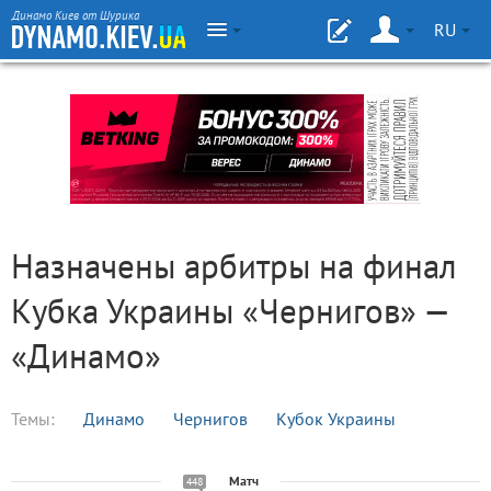
Динамо Киев от Шурика
RU
Назначены арбитры на финал
Кубка Украины «Чернигов» —
«Динамо»
Темы:
Динамо
Чернигов
Кубок Украины
Матч
448