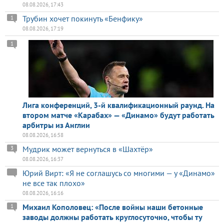
08.08.2026, 17:43
Трубин хочет покинуть «Бенфику»
1
08.08.2026, 17:19
1
Лига конференций, 3-й квалификационный раунд. На
втором матче «Карабах» — «Динамо» будут работать
арбитры из Англии
08.08.2026, 16:58
Мудрик может вернуться в «Шахтёр»
3
08.08.2026, 16:37
Юрий Вирт: «Я не соглашусь со многими — у «Динамо»
не все так плохо»
08.08.2026, 16:16
Михаил Кополовец: «После войны наши бетонные
1
заводы должны работать круглосуточно, чтобы ту