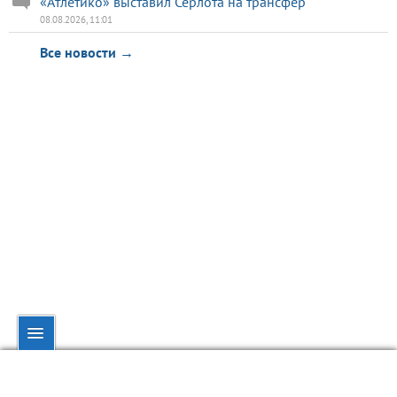
«Атлетико» выставил Серлота на трансфер
08.08.2026, 11:01
Все новости →