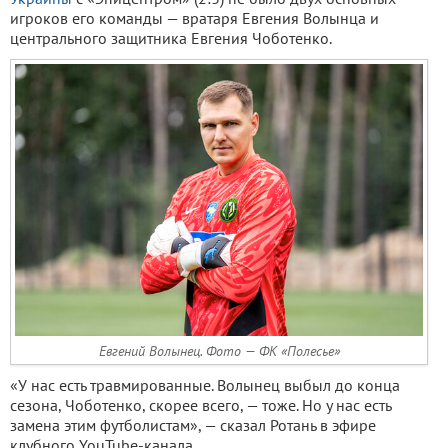
игроков его команды — вратаря Евгения Волынца и
центрального защитника Евгения Чоботенко.
Евгений Волынец. Фото — ФК «Полесье»
«У нас есть травмированные. Волынец выбыл до конца
сезона, Чоботенко, скорее всего, — тоже. Но у нас есть
замена этим футболистам», — сказал Ротань в эфире
клубного YouTube-канала.