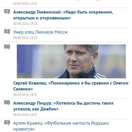
08.08.2026, 19:42
Александр Гливинский: «Надо быть искренним,
4
открытым и откровенным»
08.08.2026, 19:18
Умер отец Лионеля Месси
3
08.08.2026, 18:55
Сергей Ковалец: «Пономаренко я бы сравнил с Олегом
Саленко»
08.08.2026, 18:31
Александр Пищур: «Хотелось бы достичь таких
успехов, как Довбик»
08.08.2026, 18:07
Артем Кравец: «Футбольная наглость Редушко
3
нравится»