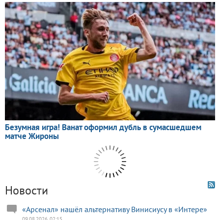
Новости
«Арсенал» нашёл альтернативу Винисиусу в «Интере»
09.08.2026, 02:15