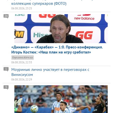
коллекцию суперкаров (ФОТО)
06.08.2026, 23:25
24
«Динамо» — «Карабах» — 1:0. Пресс-конференция.
Игорь Костюк: «Наш план на игру сработал»
Dynamo.kiev.ua
06.08.2026, 22:33
Моуринью лично участвует в переговорах с
1
Винисиусом
06.08.2026, 22:29
3