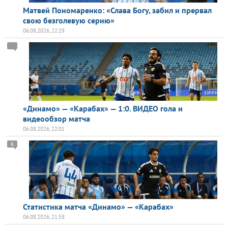
Матвей Пономаренко: «Слава Богу, забил и прервал
свою безголевую серию»
06.08.2026, 22:29
«Динамо» — «Карабах» — 1:0. ВИДЕО гола и
видеообзор матча
06.08.2026, 22:01
6
Статистика матча «Динамо» — «Карабах»
06.08.2026, 21:58