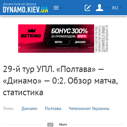
Динамо Киев от Шурика
RU
29-й тур УПЛ. «Полтава» —
«Динамо» — 0:2. Обзор матча,
статистика
Темы:
Динамо
Полтава
Чемпионат Украины
Матч
185