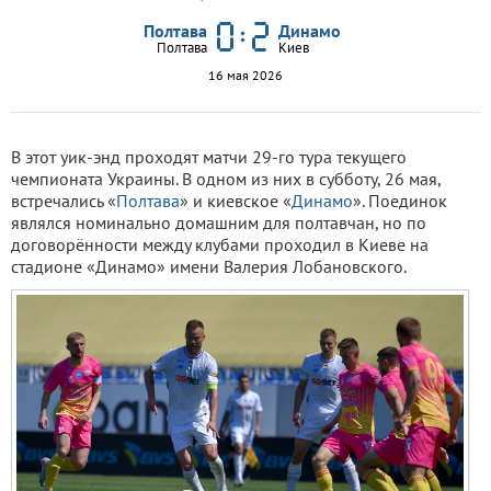
Полтава
Динамо
Полтава
Киев
16 мая 2026
В этот уик-энд проходят матчи 29-го тура текущего
чемпионата Украины. В одном из них в субботу, 26 мая,
встречались «
Полтава
» и киевское «
Динамо
». Поединок
являлся номинально домашним для полтавчан, но по
договорённости между клубами проходил в Киеве на
стадионе «Динамо» имени Валерия Лобановского.