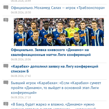
06.08.2026, 18:49
Официально. Мохамед Салах — игрок «Трабзонспора»
06.08.2026, 18:30
3
Официально. Заявка киевского «Динамо» на
квалификационные матчи Лиги конференций
06.08.2026, 18:06
«Карабах» дополнил заявку на Лигу конференций
списком Б
06.08.2026, 17:42
Бывший игрок «Карабаха»: «Если «Карабах» сумеет
пройти «Динамо», то выйдет в основной этап Лиги
конференций»
06.08.2026, 17:18
«В Баку, будет жарко и влажно. «Динамо» нужно
2
именно сегодня сыграть успешно», — украинский