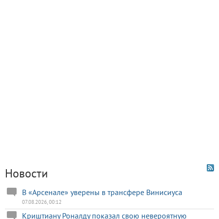
Новости
В «Арсенале» уверены в трансфере Винисиуса
07.08.2026, 00:12
Криштиану Роналду показал свою невероятную