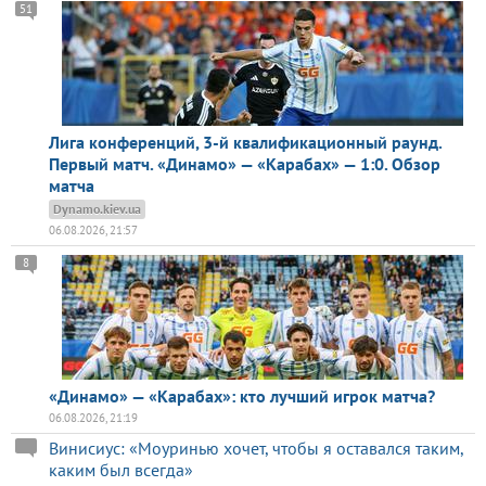
51
Лига конференций, 3-й квалификационный раунд.
Первый матч. «Динамо» — «Карабах» — 1:0. Обзор
матча
Dynamo.kiev.ua
06.08.2026, 21:57
8
«Динамо» — «Карабах»: кто лучший игрок матча?
06.08.2026, 21:19
Винисиус: «Моуринью хочет, чтобы я оставался таким,
каким был всегда»