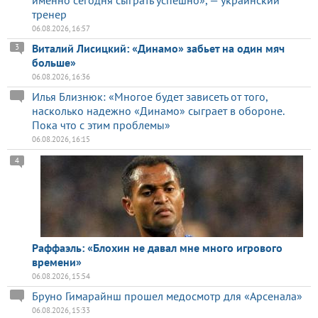
тренер
06.08.2026, 16:57
Виталий Лисицкий: «Динамо» забьет на один мяч
3
больше»
06.08.2026, 16:36
Илья Близнюк: «Многое будет зависеть от того,
насколько надежно «Динамо» сыграет в обороне.
Пока что с этим проблемы»
06.08.2026, 16:15
4
Раффаэль: «Блохин не давал мне много игрового
времени»
06.08.2026, 15:54
Бруно Гимарайнш прошел медосмотр для «Арсенала»
06.08.2026, 15:33