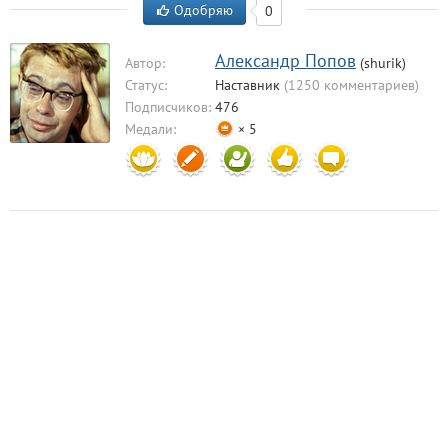
Одобряю
0
Александр Попов
Автор:
(shurik)
Статус:
Наставник
(1250 комментариев)
Подписчиков:
476
Медали:
× 5