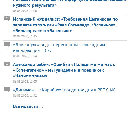
нужного результата»
06.08.2026, 13:06
Испанский журналист: «Требования Цыганкова по
21
зарплате отпугнули «Реал Сосьедад», «Эспаньол»,
«Вильярреал» и «Валенсию»
06.08.2026, 12:45
«Ливерпуль» ведет переговоры с еще одним
нападающим ПСЖ
06.08.2026, 12:24
Александр Бабич: «Ошибки «Полесья» в матчах с
1
«Копенгагеном» мы увидели и в поединке с
«Черноморцем»
06.08.2026, 12:03
«Динамо» — «Карабах»: поединок дня в BETKING
06.08.2026, 11:42
Все новости →