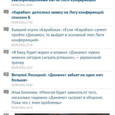
06.08.2026, 18:06
«Карабах» дополнил заявку на Лигу конференций
списком Б
06.08.2026, 17:42
Бывший игрок «Карабаха»: «Если «Карабах» сумеет
пройти «Динамо», то выйдет в основной этап Лиги
конференций»
06.08.2026, 17:18
«В Баку, будет жарко и влажно. «Динамо» нужно
2
именно сегодня сыграть успешно», — украинский
тренер
06.08.2026, 16:57
Виталий Лисицкий: «Динамо» забьет на один мяч
3
больше»
06.08.2026, 16:36
Илья Близнюк: «Многое будет зависеть от того,
насколько надежно «Динамо» сыграет в обороне.
Пока что с этим проблемы»
06.08.2026, 16:15