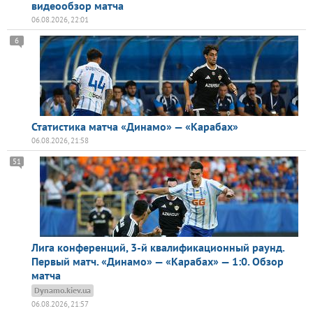
видеообзор матча
06.08.2026, 22:01
6
Статистика матча «Динамо» — «Карабах»
06.08.2026, 21:58
51
Лига конференций, 3-й квалификационный раунд.
Первый матч. «Динамо» — «Карабах» — 1:0. Обзор
матча
Dynamo.kiev.ua
06.08.2026, 21:57