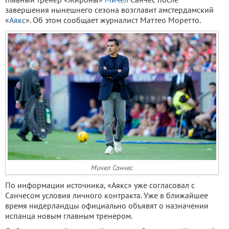
завершения нынешнего сезона возглавит амстердамский
«
Аякс
». Об этом сообщает журналист Маттео Моретто.
Мичел Санчес
По информации источника, «Аякс» уже согласовал с
Санчесом условия личного контракта. Уже в ближайшее
время нидерландцы официально объявят о назначении
испанца новым главным тренером.