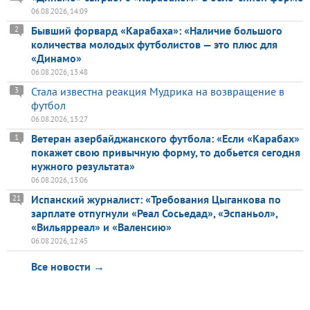
06.08.2026, 14:09
Бывший форвард «Карабаха»: «Наличие большого
2
количества молодых футболистов — это плюс для
«Динамо»
06.08.2026, 13:48
Стала известна реакция Мудрика на возвращение в
3
футбол
06.08.2026, 13:27
Ветеран азербайджанского футбола: «Если «Карабах»
1
покажет свою привычную форму, то добьется сегодня
нужного результата»
06.08.2026, 13:06
Испанский журналист: «Требования Цыганкова по
21
зарплате отпугнули «Реал Сосьедад», «Эспаньол»,
«Вильярреал» и «Валенсию»
06.08.2026, 12:45
Все новости →