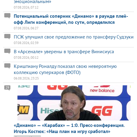
эмоциональным»
07.08.2026, 07:12
Потенциальный соперник «Динамо» в раунде плей-
офф Лиги конференций, по сути, определился
07.08.2026, 06:27
ПСЖ улучшил свое предложение по трансферу Судзуки
07.08.2026, 02:39
В «Арсенале» уверены в трансфере Винисиуса
07.08.2026, 00:12
Криштиану Роналду показал свою невероятную
коллекцию суперкаров (ФОТО)
06.08.2026, 23:25
29
«Динамо» — «Карабах» — 1:0. Пресс-конференция.
Игорь Костюк: «Наш план на игру сработал»