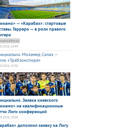
инамо» — «Карабах»: стартовые
ставы. Герреро — в роли правого
нгера
namo.kiev.ua
08.2026, 18:49
ициально. Мохамед Салах —
рок «Трабзонспора»
08.2026, 18:30
ициально. Заявка киевского
инамо» на квалификационные
тчи Лиги конференций
08.2026, 18:06
арабах» дополнил заявку на Лигу