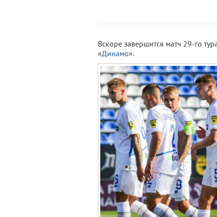
Вскоре завершится матч 29-го тур
«
Динамо
».