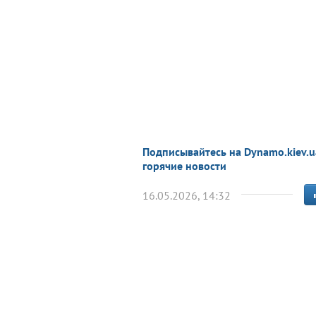
Подписывайтесь на Dynamo.kiev.u
горячие новости
16.05.2026, 14:32