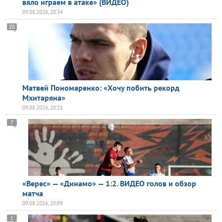
вяло играем в атаке» (ВИДЕО)
09.08.2026, 20:34
20
Матвей Пономаренко: «Хочу побить рекорд
Мхитаряна»
09.08.2026, 20:21
7
«Верес» — «Динамо» — 1:2. ВИДЕО голов и обзор
матча
09.08.2026, 20:09
1