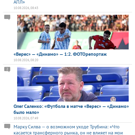
АПЛ»
10.08.2026, 08:43
«Верес» — «Динамо» — 1:2. ФОТОрепортаж
10.08.2026, 08:20
2
Олег Саленко: «Футбола в матче «Верес» — «Динамо»
было мало»
10.08.2026, 07:49
Марку Силва — о возможном уходе Трубина: «Что
касается трансферного рынка, он не влияет на мои