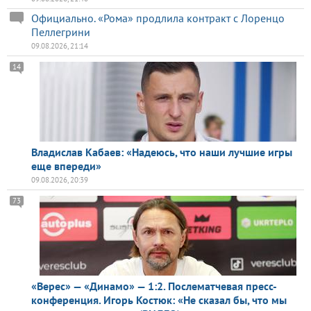
Официально. «Рома» продлила контракт с Лоренцо
Пеллегрини
09.08.2026, 21:14
14
Владислав Кабаев: «Надеюсь, что наши лучшие игры
еще впереди»
09.08.2026, 20:39
73
«Верес» — «Динамо» — 1:2. Послематчевая пресс-
конференция. Игорь Костюк: «Не сказал бы, что мы