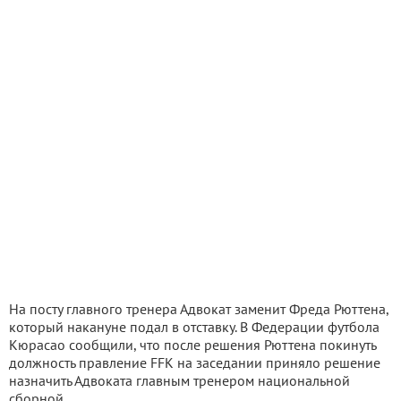
На посту главного тренера Адвокат заменит Фреда Рюттена,
который накануне подал в отставку. В Федерации футбола
Кюрасао сообщили, что после решения Рюттена покинуть
должность правление FFK на заседании приняло решение
назначить Адвоката главным тренером национальной
сборной.