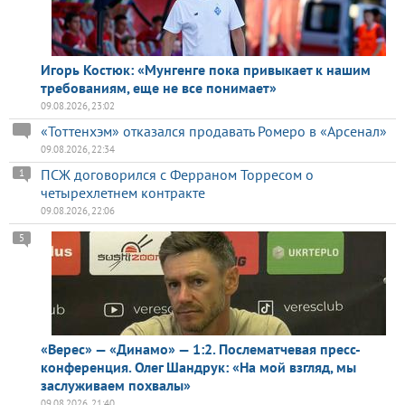
Игорь Костюк: «Мунгенге пока привыкает к нашим
требованиям, еще не все понимает»
09.08.2026, 23:02
«Тоттенхэм» отказался продавать Ромеро в «Арсенал»
09.08.2026, 22:34
ПСЖ договорился с Ферраном Торресом о
1
четырехлетнем контракте
09.08.2026, 22:06
5
«Верес» — «Динамо» — 1:2. Послематчевая пресс-
конференция. Олег Шандрук: «На мой взгляд, мы
заслуживаем похвалы»
09.08.2026, 21:40