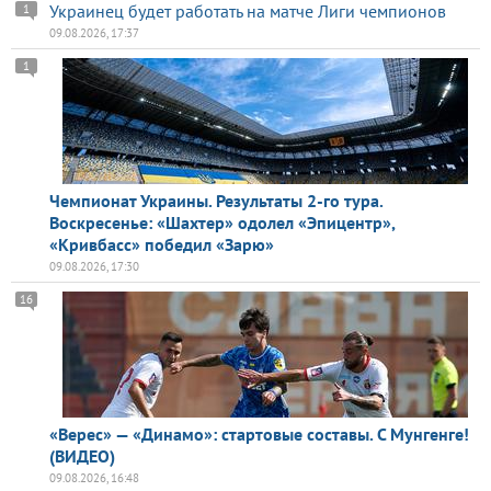
Украинец будет работать на матче Лиги чемпионов
1
09.08.2026, 17:37
1
Чемпионат Украины. Результаты 2-го тура.
Воскресенье: «Шахтер» одолел «Эпицентр»,
«Кривбасс» победил «Зарю»
09.08.2026, 17:30
16
«Верес» — «Динамо»: стартовые составы. С Мунгенге!
(ВИДЕО)
09.08.2026, 16:48