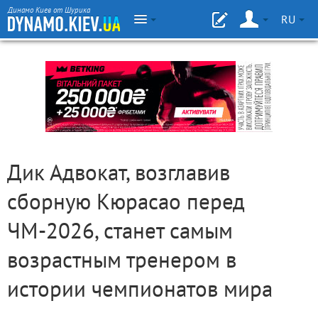
Динамо Киев от Шурика
RU
Дик Адвокат, возглавив
сборную Кюрасао перед
ЧМ-2026, станет самым
возрастным тренером в
истории чемпионатов мира