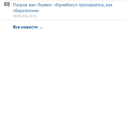
Патрик ван Леувен: «Кривбасс» тренируется, как
3
«Барселона»
09.08.2026, 16:31
Все новости →