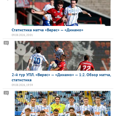
Статистика матча «Верес» — «Динамо»
09.08.2026, 20:01
64
2-й тур УПЛ. «Верес» — «Динамо» — 1:2. Обзор матча,
статистика
09.08.2026, 19:59
14