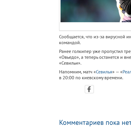
Сообщается, что из-за вирусной 
командой.
Ранее голкипер уже пропустил тр
«Овьедо», а теперь останется и в
«Севильи».
Напомним, матч «
Севилья
» — «
Реа
в 20:00 по киевскому времени.
Комментариев пока нет