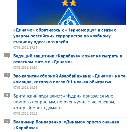
«Динамо» обратилось к «Черноморцу» в связи с
ударом российских террористов по клубному
стадиону одесского клуба
07.08.2026, 19:13
Ведущий защитник «Карабаха» может не сыграть в
ответном матче с «Динамо»
07.08.2026, 18:50
Экс-капитан сборной Азербайджана: «Динамо» не та
7
команда, которую после 0:1 нельзя обыграть»
07.08.2026, 18:26
Британский журналист: «Мудрик показался мне
8
немного непростым, но очень умным человеком,
который много думает»
07.08.2026, 18:02
Владимир Бондаренко: «Динамо» просто сильнее
5
«Карабаха»