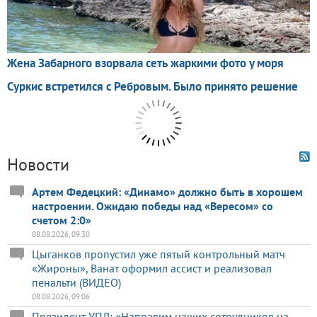
Новости
Артем Федецкий: «Динамо» должно быть в хорошем
настроении. Ожидаю победы над «Вересом» со
счетом 2:0»
08.08.2026, 09:30
Цыганков пропустил уже пятый контрольный матч
«Жироны», Ванат оформил ассист и реализовал
пенальти (ВИДЕО)
08.08.2026, 09:06
Президент УПЛ: «Направим наших сотрудников на