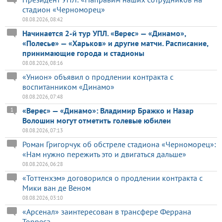
стадион «Черноморец»
08.08.2026, 08:42
Начинается 2-й тур УПЛ. «Верес» — «Динамо»,
«Полесье» — «Харьков» и другие матчи. Расписание,
принимающие города и стадионы
08.08.2026, 08:16
«Унион» объявил о продлении контракта с
воспитанником «Динамо»
08.08.2026, 07:48
«Верес» — «Динамо»: Владимир Бражко и Назар
1
Волошин могут отметить голевые юбилеи
08.08.2026, 07:13
Роман Григорчук об обстреле стадиона «Черноморец»:
«Нам нужно пережить это и двигаться дальше»
08.08.2026, 06:28
«Тоттенхэм» договорился о продлении контракта с
Мики ван де Веном
08.08.2026, 03:10
«Арсенал» заинтересован в трансфере Феррана
Торреса