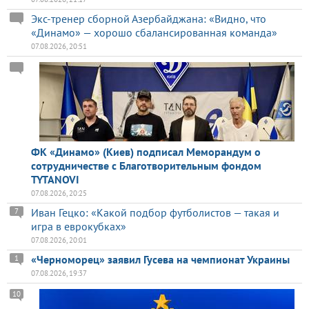
Экс-тренер сборной Азербайджана: «Видно, что
«Динамо» — хорошо сбалансированная команда»
07.08.2026, 20:51
ФК «Динамо» (Киев) подписал Меморандум о
сотрудничестве с Благотворительным фондом
TYTANOVI
07.08.2026, 20:25
Иван Гецко: «Какой подбор футболистов — такая и
7
игра в еврокубках»
07.08.2026, 20:01
«Черноморец» заявил Гусева на чемпионат Украины
1
07.08.2026, 19:37
10