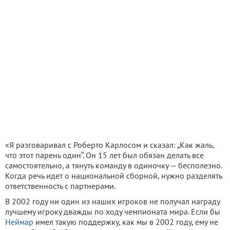
«Я разговаривал с Роберто Карлосом и сказал: „Как жаль,
что этот парень один“. Он 15 лет был обязан делать все
самостоятельно, а тянуть команду в одиночку — бесполезно.
Когда речь идет о национальной сборной, нужно разделять
ответственность с партнерами.
В 2002 году ни один из наших игроков не получал награду
лучшему игроку дважды по ходу чемпионата мира. Если бы
Неймар
имел такую поддержку, как мы в 2002 году, ему не