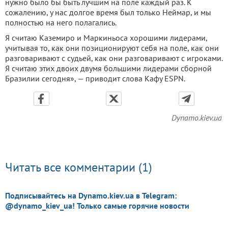
нужно было бы быть лучшим на поле каждый раз. К
сожалению, у нас долгое время был только Неймар, и мы
полностью на него полагались.
Я считаю Каземиро и Маркиньоса хорошими лидерами,
учитывая то, как они позиционируют себя на поле, как они
разговаривают с судьей, как они разговаривают с игроками.
Я считаю этих двоих двумя большими лидерами сборной
Бразилии сегодня», — приводит слова Кафу ESPN.
Dynamo.kiev.ua
Читать все комментарии (1)
Подписывайтесь на Dynamo.kiev.ua в Telegram:
@dynamo_kiev_ua! Только самые горячие новости