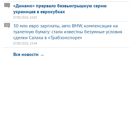
«Динамо» прервало безвыигрышную серию
украинцев в еврокубках
07.08.2026, 14:05
30 млн евро зарплаты, авто BMW, компенсация на
22
туалетную бумагу: стали известны безумные условия
сделки Салаха в «Трабзонспоре»
07.08.2026, 13:44
Все новости →