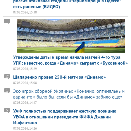
россия атаковала стадион «Черноморец» в Одессе:
есть раненые (ВИДЕО)
07.08.2026, 15:38
Утверждены даты и время начала матчей 4-го тура
УПЛ: известно, когда «Динамо» сыграет с «Буковиной»
07.08.2026, 15:29
Шапаренко провел 250-й матч за «Динамо»
12
07.08.2026, 15:08
Экс-игрок сборной Украины: «Конечно, оптимальным
1
вариантом было бы, если бы «Динамо» забило еще»
07.08.2026, 14:47
УАФ полностью поддерживает жесткую позицию
5
УЕФА в отношении президента ФИФА Джанни
Инфантино
07.08.2026, 14:26