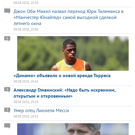
08.08.2026, 20:30
Джон Оби Микел назвал переход Юри Тилеманса в
«Манчестер Юнайтед» самой выгодной сделкой
летнего окна
08.08.2026, 20:06
6
«Динамо» объявило о новой аренде Торреса
08.08.2026, 19:42
Александр Гливинский: «Надо быть искренним,
4
открытым и откровенным»
08.08.2026, 19:18
Умер отец Лионеля Месси
3
08.08.2026, 18:55