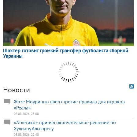
Новости
Жозе Моуринью ввел строгие правила для игроков
«Реала»
08.08.2026, 23:08
«Атлетико» принял окончательное решение по
Хулиану Альваресу
08.08.2026, 22:40