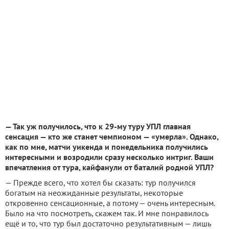
— Так уж получилось, что к 29-му туру УПЛ главная
сенсация — кто же станет чемпионом — «умерла». Однако,
как по мне, матчи уикенда и понедельника получились
интересными и возродили сразу несколько интриг. Ваши
впечатления от тура, кайфанули от баталий родной УПЛ?
— Прежде всего, что хотел бы сказать: тур получился
богатым на неожиданные результаты, некоторые
откровенно сенсационные, а потому — очень интересным.
Было на что посмотреть, скажем так. И мне понравилось
ещё и то, что тур был достаточно результативным — лишь