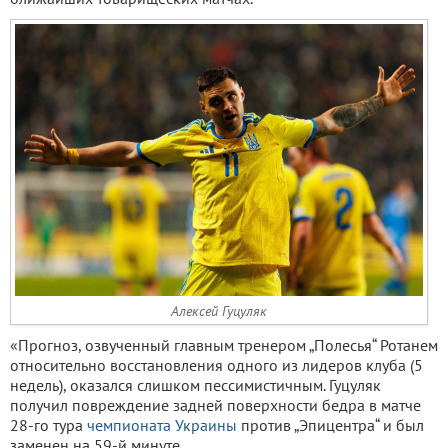
Алексей Гуцуляк
«Прогноз, озвученный главным тренером „Полесья“ Ротанем
относительно восстановления одного из лидеров клуба (5
недель), оказался слишком пессимистичным. Гуцуляк
получил повреждение задней поверхности бедра в матче
28-го тура
чемпионата Украины
против „Эпицентра“ и был
заменен на 59-й минуте.