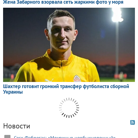
Новости
Сеск Фабрегас: «Моуринью необыкновенный»