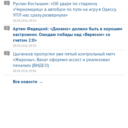
Руслан Костышин: «Об ударе по стадиону
2
«Черноморец» в автобусе по пути на игру в Одессу.
УПЛ нас сразу развернула»
08.08.2026, 09:54
Артем Федецкий: «Динамо» должно быть в хорошем
8
настроении. Ожидаю победы над «Вересом» со
счетом 2:0»
08.08.2026, 09:30
Цыганков пропустил уже пятый контрольный матч
2
«Жироны», Ванат оформил ассист и реализовал
пенальти (ВИДЕО)
08.08.2026, 09:06
Все новости →