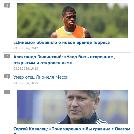
4
«Динамо» объявило о новой аренде Торреса
08.08.2026, 19:42
Александр Гливинский: «Надо быть искренним,
2
открытым и откровенным»
08.08.2026, 19:18
Умер отец Лионеля Месси
3
08.08.2026, 18:55
Сергей Ковалец: «Пономаренко я бы сравнил с Олегом