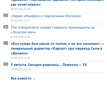
как хочет играть»
05.08.2026, 12:48
«Заря» объявила о подписании Юрченко
1
05.08.2026, 12:27
The Independent назвал главного претендента на
2
«Золотой мяч»
05.08.2026, 12:06
«Ему нужен был какой-то толчок и он это понимал», —
генеральный директор «Карпат» про переход Сыча в
«Динамо»
05.08.2026, 11:45
5 августа. Сегодня родились... Лужному — 58
3
05.08.2026, 11:24
Все новости →