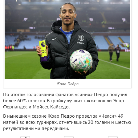
Жоао Педро
По итогам голосования фанатов «синих» Педро получил
более 60% голосов. В тройку лучших также вошли Энцо
Фернандес и Мойсес Кайседо.
В нынешнем сезоне Жоао Педро провел за «Челси» 49
матчей во всех турнирах, отметившись 20 голами и шестью
результативными передачами.