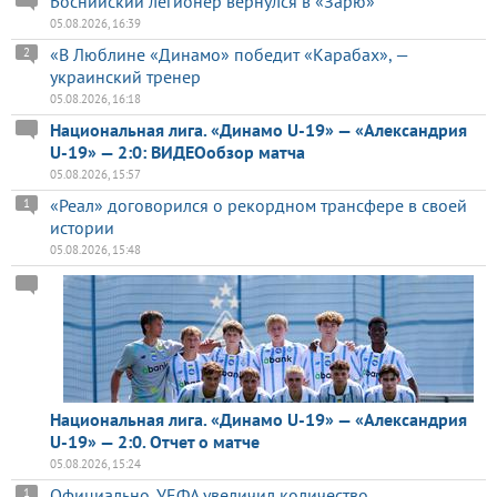
Боснийский легионер вернулся в «Зарю»
05.08.2026, 16:39
«В Люблине «Динамо» победит «Карабах», —
2
украинский тренер
05.08.2026, 16:18
Национальная лига. «Динамо U-19» — «Александрия
U-19» — 2:0: ВИДЕОобзор матча
05.08.2026, 15:57
«Реал» договорился о рекордном трансфере в своей
1
истории
05.08.2026, 15:48
Национальная лига. «Динамо U-19» — «Александрия
U-19» — 2:0. Отчет о матче
05.08.2026, 15:24
Официально. УЕФА увеличил количество
1