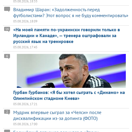
05.08.2026, 18:33
Владимир Шаран: «Задолженность перед
футболистами? Этот вопрос я не буду комментировать»
05.08.2026, 18:09
«На моей памяти по-украински говорили только в
16
Ирландии и Канаде», — тренера оштрафовали за
русский язык на тренировке
05.08.2026, 17:45
6
Гурбан Гурбанов: «Я бы хотел сыграть с «Динамо» на
Олимпийском стадионе Киева»
05.08.2026, 17:21
Мудрик впервые сыграл за «Челси» после
2
дисквалификации из-за допинга (ФОТО)
05.08.2026, 17:00