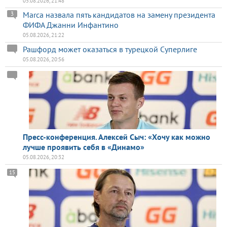
05.08.2026, 21:48
Marca назвала пять кандидатов на замену президента
3
ФИФА Джанни Инфантино
05.08.2026, 21:22
Рашфорд может оказаться в турецкой Суперлиге
05.08.2026, 20:56
Пресс-конференция. Алексей Сыч: «Хочу как можно
лучше проявить себя в «Динамо»
05.08.2026, 20:32
15