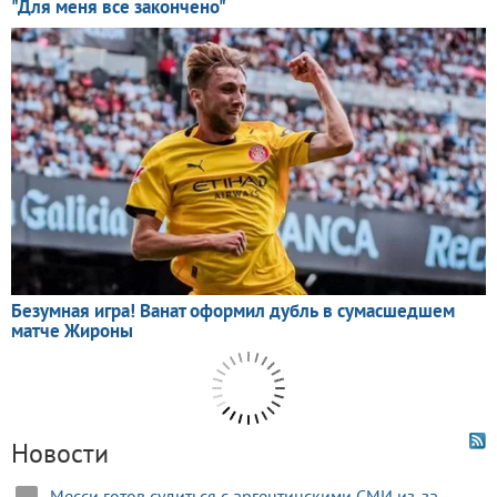
Новости
Месси готов судиться с аргентинскими СМИ из-за