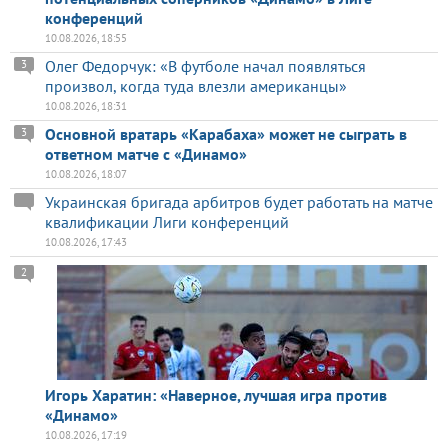
конференций
10.08.2026, 18:55
Олег Федорчук: «В футболе начал появляться
3
произвол, когда туда влезли американцы»
10.08.2026, 18:31
Основной вратарь «Карабаха» может не сыграть в
3
ответном матче с «Динамо»
10.08.2026, 18:07
Украинская бригада арбитров будет работать на матче
квалификации Лиги конференций
10.08.2026, 17:43
2
Игорь Харатин: «Наверное, лучшая игра против
«Динамо»
10.08.2026, 17:19