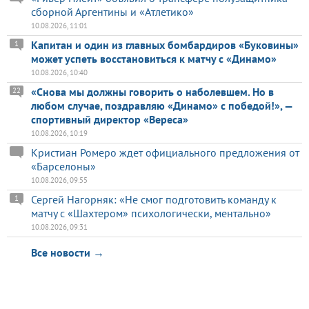
сборной Аргентины и «Атлетико»
10.08.2026, 11:01
Капитан и один из главных бомбардиров «Буковины»
1
может успеть восстановиться к матчу с «Динамо»
10.08.2026, 10:40
«Снова мы должны говорить о наболевшем. Но в
22
любом случае, поздравляю «Динамо» с победой!», —
спортивный директор «Вереса»
10.08.2026, 10:19
Кристиан Ромеро ждет официального предложения от
«Барселоны»
10.08.2026, 09:55
Сергей Нагорняк: «Не смог подготовить команду к
1
матчу с «Шахтером» психологически, ментально»
10.08.2026, 09:31
Все новости →