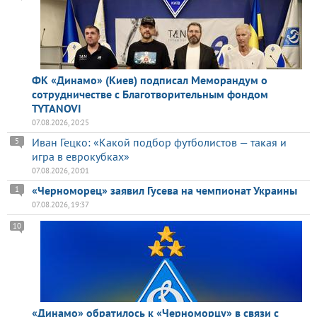
ФК «Динамо» (Киев) подписал Меморандум о
сотрудничестве с Благотворительным фондом
TYTANOVI
07.08.2026, 20:25
Иван Гецко: «Какой подбор футболистов — такая и
5
игра в еврокубках»
07.08.2026, 20:01
«Черноморец» заявил Гусева на чемпионат Украины
1
07.08.2026, 19:37
10
«Динамо» обратилось к «Черноморцу» в связи с