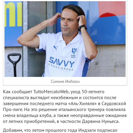
Симоне Индзаги
Как сообщает TuttoMercatoWeb, уход 50-летнего
специалиста выглядит неизбежным и состоится после
завершения последнего матча «Аль-Хиляля» в Саудовской
Про-лиге. На это решение итальянского тренера повлияла
смена владельца клуба, а также неоправданные ожидания
от летних приобретений, в частности Дарвина Нуньеса.
Добавим, что летом прошлого года Индзаги подписал