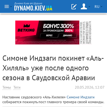
Динамо Киев от Шурика
RU
Симоне Индзаги покинет «Аль-
Хиляль» уже после одного
сезона в Саудовской Аравии
Темы
Теги
20.05.2026, 12:07
Наставник саудовского «Аль-Хиляля»
Симоне Индзаги
собирается покинуть пост главного тренера своей команды.