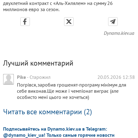
двухлетний контракт с «Аль-Хилялем» на сумму 26
миллионов евро за сезон.
Dynamo.kiev.ua
Лучший комментарий
Pike
-
Старожил
20.05.2026 12:38
Погрівся,заробив грошенят-програму мінімум для
себе виконав.Ще може і чемпіонат виграє (але
особисто мені цього не хочеться)
Читать все комментарии (2)
Подписывайтесь на Dynamo.kiev.ua в Telegram:
@dynamo_kiev_ua! Только самые горячие новости