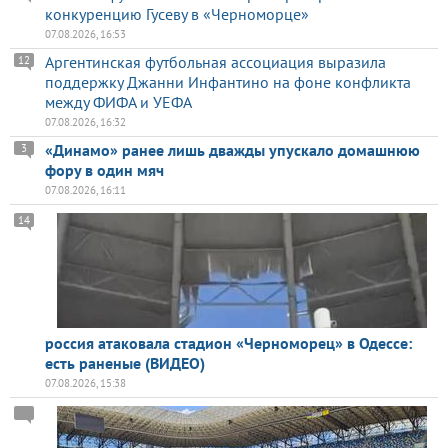
конкуренцию Гусеву в «Черноморце»
07.08.2026, 16:53
Аргентинская футбольная ассоциация выразила
12
поддержку Джанни Инфантино на фоне конфликта
между ФИФА и УЕФА
07.08.2026, 16:32
«Динамо» ранее лишь дважды упускало домашнюю
3
фору в один мяч
07.08.2026, 16:11
14
россия атаковала стадион «Черноморец» в Одессе:
есть раненые (ВИДЕО)
07.08.2026, 15:38