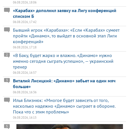
06.08.2026, 18:06
«Карабах» дополнил заявку на Лигу конференций
списком Б
06.08.2026, 17:42
Бывший игрок «Карабаха»: «Если «Карабах» сумеет
пройти «Динамо», то выйдет в основной этап Лиги
конференций»
06.08.2026, 17:18
«В Баку, будет жарко и влажно. «Динамо» нужно
2
именно сегодня сыграть успешно», — украинский
тренер
06.08.2026, 16:57
Виталий Лисицкий: «Динамо» забьет на один мяч
3
больше»
06.08.2026, 16:36
Илья Близнюк: «Многое будет зависеть от того,
насколько надежно «Динамо» сыграет в обороне.
Пока что с этим проблемы»
06.08.2026, 16:15
5