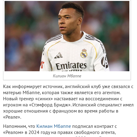
Килиан Мбаппе
Как информирует источник, английский клуб уже связался с
матерью Мбаппе, которая также является его агентом.
Новый тренер «синих» настаивает на воссоединении с
игроком на «Стэмфорд Бридж». Испанский специалист имел
хорошие отношения с французом во время работы в
«Реале».
Напомним, что
Килиан Мбаппе
подписал контракт с
«Реалом» в 2024 году на правах свободного агента,