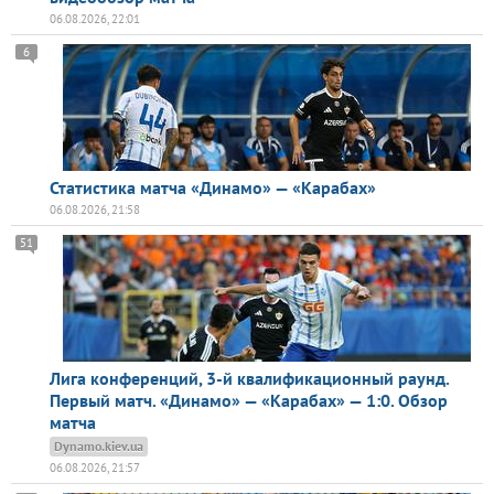
06.08.2026, 22:01
6
Статистика матча «Динамо» — «Карабах»
06.08.2026, 21:58
51
Лига конференций, 3-й квалификационный раунд.
Первый матч. «Динамо» — «Карабах» — 1:0. Обзор
матча
Dynamo.kiev.ua
06.08.2026, 21:57