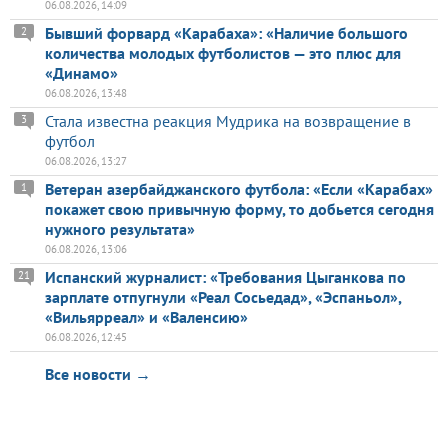
06.08.2026, 14:09
Бывший форвард «Карабаха»: «Наличие большого
2
количества молодых футболистов — это плюс для
«Динамо»
06.08.2026, 13:48
Стала известна реакция Мудрика на возвращение в
3
футбол
06.08.2026, 13:27
Ветеран азербайджанского футбола: «Если «Карабах»
1
покажет свою привычную форму, то добьется сегодня
нужного результата»
06.08.2026, 13:06
Испанский журналист: «Требования Цыганкова по
21
зарплате отпугнули «Реал Сосьедад», «Эспаньол»,
«Вильярреал» и «Валенсию»
06.08.2026, 12:45
Все новости →