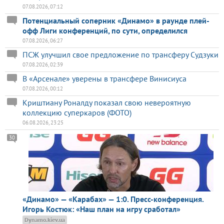
07.08.2026, 07:12
Потенциальный соперник «Динамо» в раунде плей-
офф Лиги конференций, по сути, определился
07.08.2026, 06:27
ПСЖ улучшил свое предложение по трансферу Судзуки
07.08.2026, 02:39
В «Арсенале» уверены в трансфере Винисиуса
07.08.2026, 00:12
Криштиану Роналду показал свою невероятную
коллекцию суперкаров (ФОТО)
06.08.2026, 23:25
30
«Динамо» — «Карабах» — 1:0. Пресс-конференция.
Игорь Костюк: «Наш план на игру сработал»
Dynamo.kiev.ua