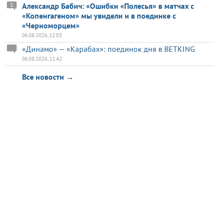
Александр Бабич: «Ошибки «Полесья» в матчах с
1
«Копенгагеном» мы увидели и в поединке с
«Черноморцем»
06.08.2026, 12:03
«Динамо» — «Карабах»: поединок дня в BETKING
06.08.2026, 11:42
Все новости →