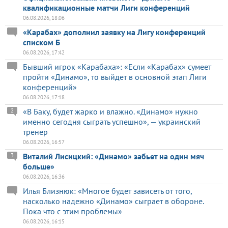
квалификационные матчи Лиги конференций
06.08.2026, 18:06
«Карабах» дополнил заявку на Лигу конференций
списком Б
06.08.2026, 17:42
Бывший игрок «Карабаха»: «Если «Карабах» сумеет
пройти «Динамо», то выйдет в основной этап Лиги
конференций»
06.08.2026, 17:18
«В Баку, будет жарко и влажно. «Динамо» нужно
2
именно сегодня сыграть успешно», — украинский
тренер
06.08.2026, 16:57
Виталий Лисицкий: «Динамо» забьет на один мяч
3
больше»
06.08.2026, 16:36
Илья Близнюк: «Многое будет зависеть от того,
насколько надежно «Динамо» сыграет в обороне.
Пока что с этим проблемы»
06.08.2026, 16:15