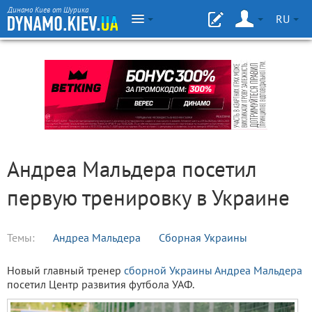
Динамо Киев от Шурика
RU
Андреа Мальдера посетил
первую тренировку в Украине
Темы:
Андреа Мальдера
Сборная Украины
Новый главный тренер
сборной Украины
Андреа Мальдера
посетил Центр развития футбола УАФ.