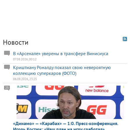
Новости
В «Арсенале» уверены в трансфере Винисиуса
07.08.2026, 00:12
Криштиану Роналду показал свою невероятную
коллекцию суперкаров (ФОТО)
06.08.2026, 23:25
25
«Динамо» — «Карабах» — 1:0. Пресс-конференция.
Игорь Костюк: «Наш план на игру сработал»