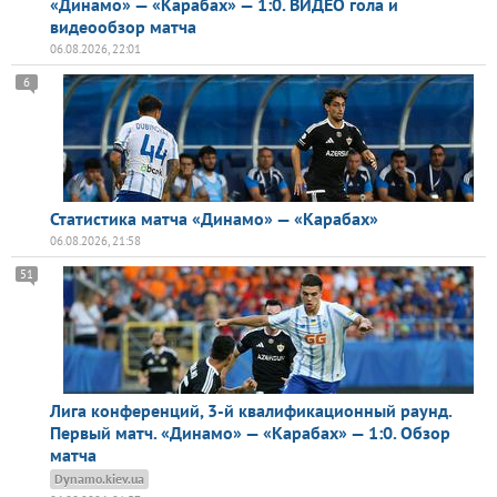
«Динамо» — «Карабах» — 1:0. ВИДЕО гола и
видеообзор матча
06.08.2026, 22:01
6
Статистика матча «Динамо» — «Карабах»
06.08.2026, 21:58
51
Лига конференций, 3-й квалификационный раунд.
Первый матч. «Динамо» — «Карабах» — 1:0. Обзор
матча
Dynamo.kiev.ua