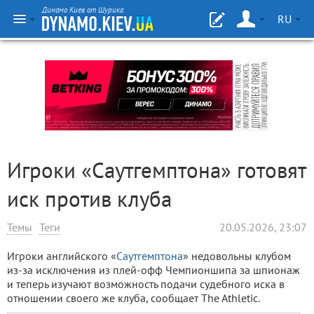
Динамо Киев от Шурика
RU
Игроки «Саутгемптона» готовят
иск против клуба
Темы
Теги
20.05.2026, 23:07
Игроки английского «
Саутгемптона
» недовольны клубом
из-за исключения из плей-офф Чемпионшипа за шпионаж
и теперь изучают возможность подачи судебного иска в
отношении своего же клуба, сообщает The Athletic.