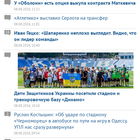
У «Оболони» есть опция выкупа контракта Маткевича
08.08.2026, 11:22
«Атлетико» выставил Серлота на трансфер
08.08.2026, 11:01
Иван Гецко: «Шапаренко неплохо выглядит. Видно, что
18
он лидер команды»
08.08.2026, 10:40
Дети Защитников Украины посетили стадион и
тренировочную базу «Динамо»
08.08.2026, 10:18
Руслан Костышин: «Об ударе по стадиону
2
«Черноморец» в автобусе по пути на игру в Одессу.
УПЛ нас сразу развернула»
08.08.2026, 09:54