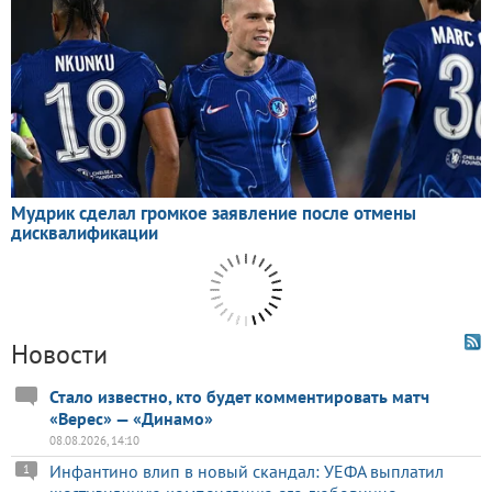
Новости
Стало известно, кто будет комментировать матч
«Верес» — «Динамо»
08.08.2026, 14:10
Инфантино влип в новый скандал: УЕФА выплатил
1