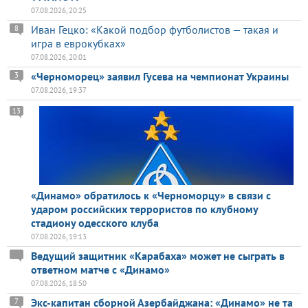
07.08.2026, 20:25
Иван Гецко: «Какой подбор футболистов — такая и
8
игра в еврокубках»
07.08.2026, 20:01
«Черноморец» заявил Гусева на чемпионат Украины
3
07.08.2026, 19:37
13
«Динамо» обратилось к «Черноморцу» в связи с
ударом российских террористов по клубному
стадиону одесского клуба
07.08.2026, 19:13
Ведущий защитник «Карабаха» может не сыграть в
ответном матче с «Динамо»
07.08.2026, 18:50
Экс-капитан сборной Азербайджана: «Динамо» не та
7