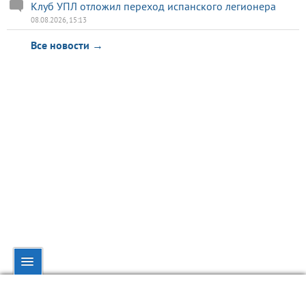
Клуб УПЛ отложил переход испанского легионера
08.08.2026, 15:13
Все новости →