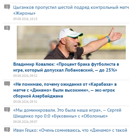
Цыганков пропустил шестой подряд контрольный матч
1
«Жироны»
09.08.2026, 10:13
3
Владимир Ковалюк: «Процент брака футболиста в
игре, который допускал Лобановский, — до 25%»
09.08.2026, 09:52
«Не понимаю, почему ожидания от «Карабаха» в
матче с «Динамо» были высокими», — экс-игрок
сборной Азербайджана
09.08.2026, 09:31
«Мы доминировали. Это была наша игра», — Сергей
1
Шищенко про 0:0 «Буковины» с «Оболонью»
09.08.2026, 09:07
Иван Гецко: «Очень сомневаюсь, что «Динамо» с такой
3