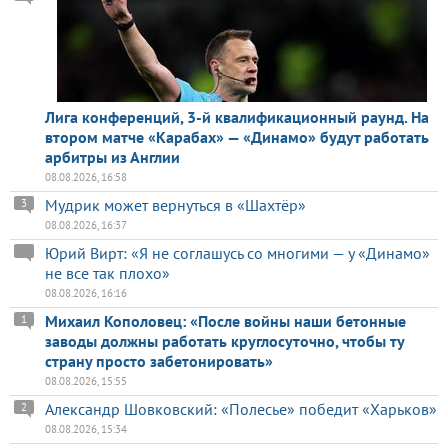
Лига конференций, 3-й квалификационный раунд. На
втором матче «Карабах» — «Динамо» будут работать
арбитры из Англии
08.08.2026, 16:58
Мудрик может вернуться в «Шахтёр»
3
08.08.2026, 16:37
Юрий Вирт: «Я не соглашусь со многими — у «Динамо»
не все так плохо»
08.08.2026, 16:16
Михаил Кополовец: «После войны наши бетонные
1
заводы должны работать круглосуточно, чтобы ту
страну просто забетонировать»
08.08.2026, 15:55
Александр Шовковский: «Полесье» победит «Харьков»
2
08.08.2026, 15:34