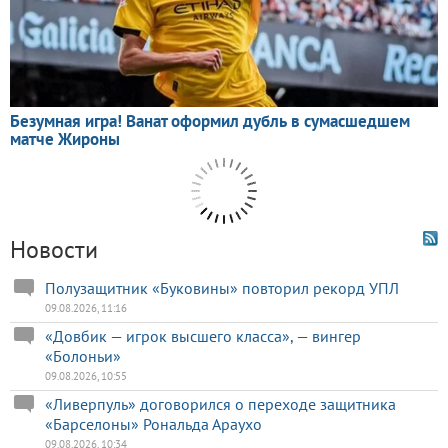
Новости
Полузащитник «Буковины» повторил рекорд УПЛ
09.08.2026, 11:16
«Довбик — игрок высшего класса», — вингер
«Болоньи»
09.08.2026, 10:55
«Ливерпуль» договорился о переходе защитника
«Барселоны» Рональда Араухо
09.08.2026, 10:34