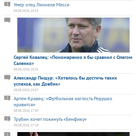
Умер отец Лионеля Месси
3
08.08.2026, 18:55
Сергей Ковалец: «Пономаренко я бы сравнил с Олегом
Саленко»
08.08.2026, 18:31
Александр Пищур: «Хотелось бы достичь таких
успехов, как Довбик»
08.08.2026, 18:07
Артем Кравец: «Футбольная наглость Редушко
3
нравится»
08.08.2026, 17:43
Трубин хочет покинуть «Бенфику»
1
08.08.2026, 17:19
1