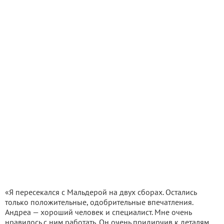
«Я пересекался с Мальдерой на двух сборах. Остались
только положительные, одобрительные впечатления.
Андреа — хороший человек и специалист. Мне очень
нравилось с ним работать. Он очень придирчив к деталям.