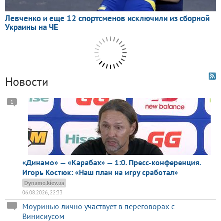
Новости
1
«Динамо» — «Карабах» — 1:0. Пресс-конференция.
Игорь Костюк: «Наш план на игру сработал»
Dynamo.kiev.ua
06.08.2026, 22:33
Моуринью лично участвует в переговорах с
Винисиусом