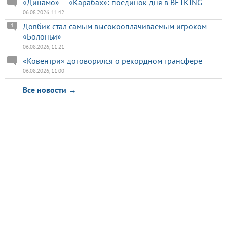
«Динамо» — «Карабах»: поединок дня в BETKING
06.08.2026, 11:42
Довбик стал самым высокооплачиваемым игроком
1
«Болоньи»
06.08.2026, 11:21
«Ковентри» договорился о рекордном трансфере
06.08.2026, 11:00
Все новости →