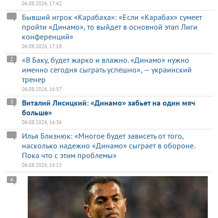
06.08.2026, 17:42
Бывший игрок «Карабаха»: «Если «Карабах» сумеет
пройти «Динамо», то выйдет в основной этап Лиги
конференций»
06.08.2026, 17:18
«В Баку, будет жарко и влажно. «Динамо» нужно
2
именно сегодня сыграть успешно», — украинский
тренер
06.08.2026, 16:57
Виталий Лисицкий: «Динамо» забьет на один мяч
3
больше»
06.08.2026, 16:36
Илья Близнюк: «Многое будет зависеть от того,
насколько надежно «Динамо» сыграет в обороне.
Пока что с этим проблемы»
06.08.2026, 16:15
4