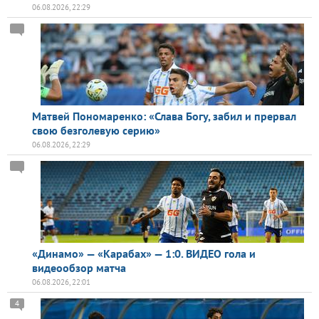
06.08.2026, 22:29
Матвей Пономаренко: «Слава Богу, забил и прервал
свою безголевую серию»
06.08.2026, 22:29
«Динамо» — «Карабах» — 1:0. ВИДЕО гола и
видеообзор матча
06.08.2026, 22:01
4