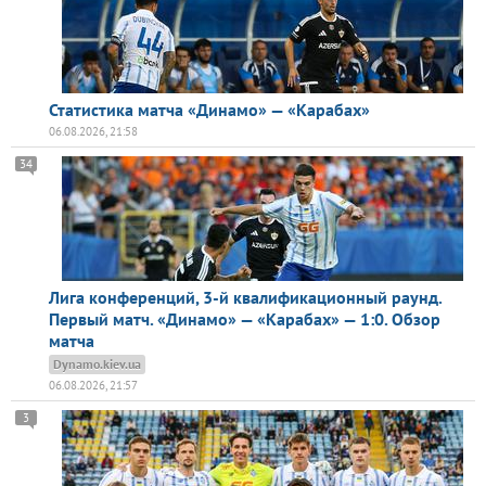
Статистика матча «Динамо» — «Карабах»
06.08.2026, 21:58
34
Лига конференций, 3-й квалификационный раунд.
Первый матч. «Динамо» — «Карабах» — 1:0. Обзор
матча
Dynamo.kiev.ua
06.08.2026, 21:57
3