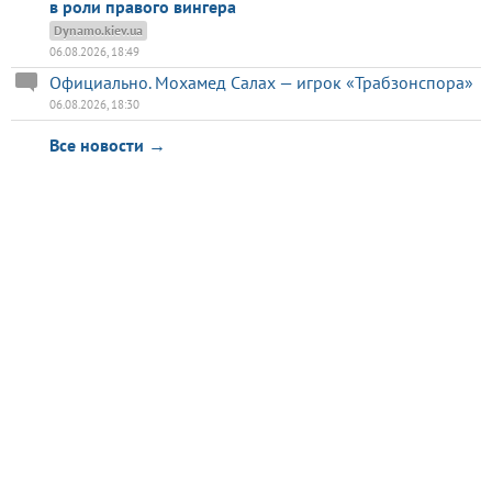
в роли правого вингера
Dynamo.kiev.ua
06.08.2026, 18:49
Официально. Мохамед Салах — игрок «Трабзонспора»
06.08.2026, 18:30
Все новости →