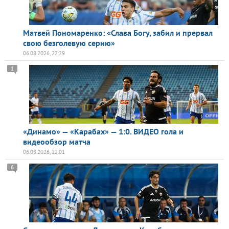
Матвей Пономаренко: «Слава Богу, забил и прервал
свою безголевую серию»
06.08.2026, 22:29
1
«Динамо» — «Карабах» — 1:0. ВИДЕО гола и
видеообзор матча
06.08.2026, 22:01
6