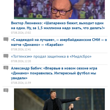
Виктор Леоненко: «Шапаренко бежит, выходит один
на один. Ну, за 1,5 миллиона надо знать, что делать!»
07.08.2026, 13:02
«С надеждой на лучшее», — азербайджанские СМИ — о
матче «Динамо» — «Карабах»
07.08.2026, 12:41
«Тоттенхэм» продал защитника в «Мидлсбро»
07.08.2026, 12:20
Александр Бабич: «Впервые в новом сезоне игра
2
«Динамо» понравилась. Интересный футбол мы
увидели»
07.08.2026, 11:59
2