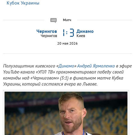
Кубок Украины
Матч
448
Чернигов
Динамо
Чернигов
Киев
20 мая 2026
Полузащитник киевского «
Динамо
»
Андрей Ярмоленко
в эфире
YouTube-канала «УПЛ ТВ» прокомментировал победу своей
команды над «Черниговом» (3:1) в финальном матче Кубка
Украины, который состоялся вчера во Львове.