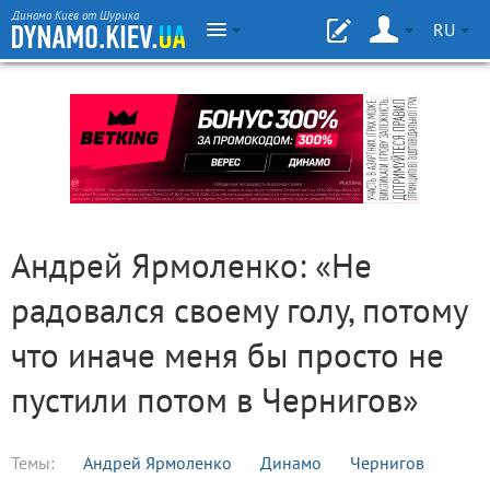
Динамо Киев от Шурика
RU
Андрей Ярмоленко: «Не
радовался своему голу, потому
что иначе меня бы просто не
пустили потом в Чернигов»
Темы:
Андрей Ярмоленко
Динамо
Чернигов