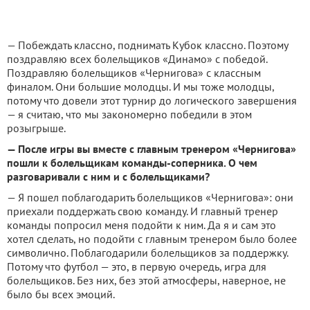
— Побеждать классно, поднимать Кубок классно. Поэтому
поздравляю всех болельщиков «Динамо» с победой.
Поздравляю болельщиков «Чернигова» с классным
финалом. Они большие молодцы. И мы тоже молодцы,
потому что довели этот турнир до логического завершения
— я считаю, что мы закономерно победили в этом
розыгрыше.
— После игры вы вместе с главным тренером «Чернигова»
пошли к болельщикам команды-соперника. О чем
разговаривали с ним и с болельщиками?
— Я пошел поблагодарить болельщиков «Чернигова»: они
приехали поддержать свою команду. И главный тренер
команды попросил меня подойти к ним. Да я и сам это
хотел сделать, но подойти с главным тренером было более
символично. Поблагодарили болельщиков за поддержку.
Потому что футбол — это, в первую очередь, игра для
болельщиков. Без них, без этой атмосферы, наверное, не
было бы всех эмоций.