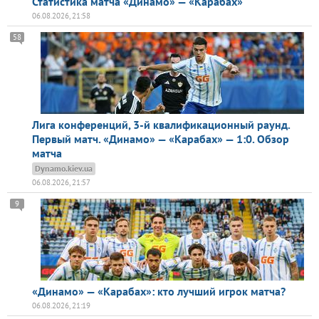
Статистика матча «Динамо» — «Карабах»
06.08.2026, 21:58
58
Лига конференций, 3-й квалификационный раунд.
Первый матч. «Динамо» — «Карабах» — 1:0. Обзор
матча
Dynamo.kiev.ua
06.08.2026, 21:57
9
«Динамо» — «Карабах»: кто лучший игрок матча?
06.08.2026, 21:19