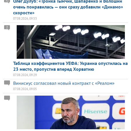
Олег Дулуб: «Тройка Тымчик, Шапаренко и Волошин
32
очень понравилась — они сразу добавили «Динамо»
скорости»
07.08.2026, 09:53
2
Таблица коэффициентов УЕФА: Украина опустилась на
23 место, пропустив вперед Хорватию
07.08.2026, 09:29
Винисиус согласовал новый контракт с «Реалом»
07.08.2026, 09:05